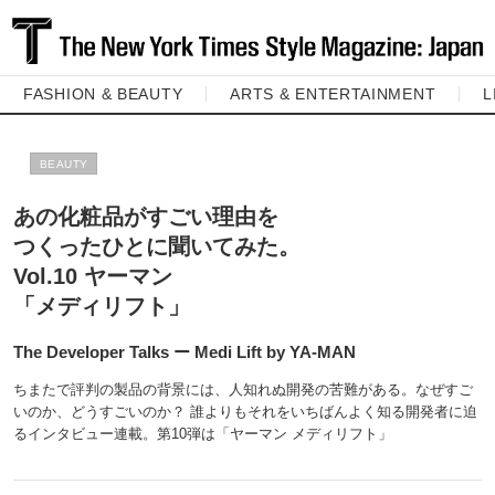
FASHION & BEAUTY
ARTS & ENTERTAINMENT
L
BEAUTY
あの化粧品がすごい理由を
つくったひとに聞いてみた。
Vol.10 ヤーマン
「メディリフト」
The Developer Talks ー Medi Lift by YA-MAN
ちまたで評判の製品の背景には、人知れぬ開発の苦難がある。なぜすご
いのか、どうすごいのか？ 誰よりもそれをいちばんよく知る開発者に迫
るインタビュー連載。第10弾は「ヤーマン メディリフト」