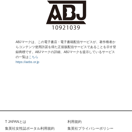
ABJマークは、この電子書店・電子書籍配信サービスが、著作権者か
らコンテンツ使用許諾を得た正規版配信サービスであることを示す登
録商標です。ABJマークの詳細、ABJマークを提示しているサービス
の一覧は
こちら
https://aebs.or.jp
T JAPANとは
利用規約
集英社女性誌ポータル利用規約
集英社プライバシーポリシー