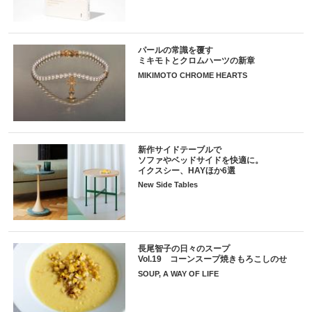
パールの常識を覆す
ミキモトとクロムハーツの新章
MIKIMOTO CHROME HEARTS
新作サイドテーブルで
ソファやベッドサイドを快適に。
イクスシー、HAYほか6選
New Side Tables
長尾智子の日々のスープ
Vol.19 コーンスープ焼きもろこしのせ
SOUP, A WAY OF LIFE