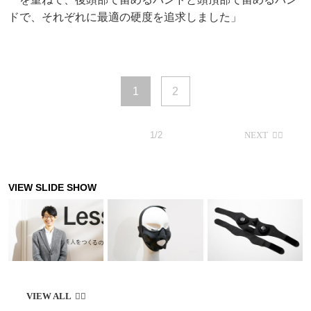
ドで、それぞれに最適の硬度を追求しました」
1
2
1/2