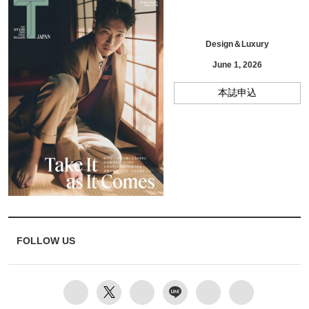
Design＆Luxury
June 1, 2026
本誌申込
FOLLOW US