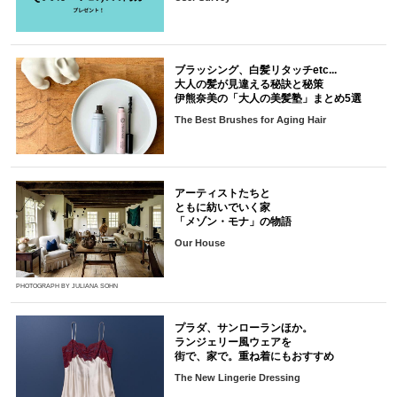
ブラッシング、白髪リタッチetc...
大人の髪が見違える秘訣と秘策
伊熊奈美の「大人の美髪塾」まとめ5選
The Best Brushes for Aging Hair
アーティストたちと
ともに紡いでいく家
「メゾン・モナ」の物語
Our House
PHOTOGRAPH BY JULIANA SOHN
プラダ、サンローランほか。
ランジェリー風ウェアを
街で、家で。重ね着にもおすすめ
The New Lingerie Dressing