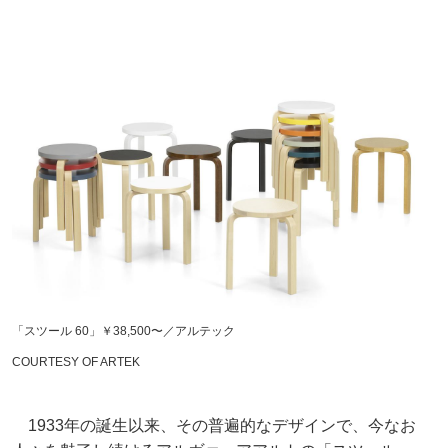
「スツール 60」￥38,500〜／アルテック
COURTESY OF ARTEK
1933年の誕生以来、その普遍的なデザインで、今なお