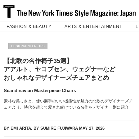
FASHION & BEAUTY
ARTS & ENTERTAINMENT
L
DESIGN&INTERIORS
【北欧の名作椅子35選】
アアルト、ヤコブセン、ウェグナーなど
おしゃれなデザイナーズチェアまとめ
Scandinavian Masterpiece Chairs
素朴な美しさと、使い勝手のいい機能性が魅力の北欧のデザイナーズチ
ェアより、時代を超えて愛され続けている名作をデザイナー別に紹介
BY EMI ARITA, BY SUMIRE FUJIWARA
MAY 27, 2026