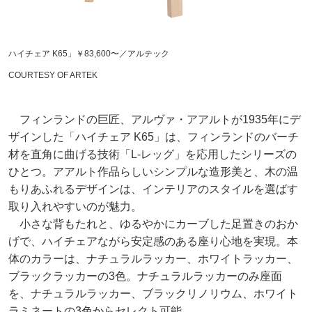
ハイチェア K65」￥83,600〜／アルテック
COURTESY OF ARTEK
フィンランドの巨匠、アルヴァ・アアルトが1935年にデ
ザインした「ハイチェア K65」は、フィンランドのバーチ
材を直角に曲げる技術「L-レッグ」を応用したシリーズの
ひとつ。アアルト作品らしいシンプルな造形美と、木の温
もりあふれるデザインは、インテリアのスタイルを選ばす
取り入れやすいのが魅力。
小さな背もたれと、ゆるやかにカーブした足置きのおか
げで、ハイチェアながら安定感のある座り心地を実現。本
体のカラーは、ナチュラルラッカー、ホワイトラッカー、
ブラックラッカーの3色。ナチュラルラッカーのみ座面
を、ナチュラルラッカー、ブラックリノリウム、ホワイト
ラミネートの3色からセレクト可能。