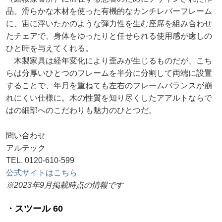
品。滑らかな木材を使った有機的なカンチレバーフレーム
に、宙に浮いたかのような弾力性を生む座席を組み合わせ
たチェアで、身体をゆったりと任せられる使用感が癒しの
ひと時を与えてくれる。
木製家具は経年変化により歪みが生じるものだが、こち
らは分厚いひとつのフレームを半分に分割して両端に設置
することで、年月を重ねても左右のフレームバランスが崩
れにくい仕様に。木の性質を知り尽くしたアアルトならで
はの細部へのこだわりも魅力のひとつだ。
問い合わせ
アルテック
TEL. 0120-610-599
公式サイトはこちら
※2023年9月掲載時点の情報です
・スツール 60