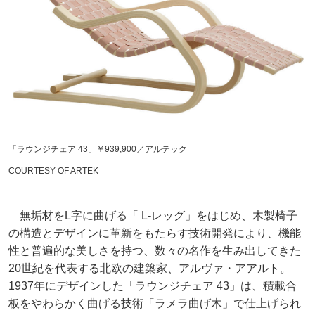
「ラウンジチェア 43」￥939,900／アルテック
COURTESY OF ARTEK
無垢材をL字に曲げる「 L-レッグ」をはじめ、木製椅子
の構造とデザインに革新をもたらす技術開発により、機能
性と普遍的な美しさを持つ、数々の名作を生み出してきた
20世紀を代表する北欧の建築家、アルヴァ・アアルト。
1937年にデザインした「ラウンジチェア 43」は、積載合
板をやわらかく曲げる技術「ラメラ曲げ木」で仕上げられ