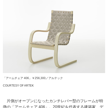
「アームチェア 406」￥256,300／アルテック
COURTESY OF ARTEK
片側がオープンになったカンチレバー型のフレームが特
徴の「アームチェア 406」。20世紀を代表する建築家、デ