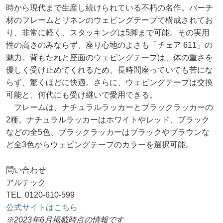
時から現代まで生産し続けられている不朽の名作。バーチ
材のフレームとリネンのウェビングテープで構成されてお
り、非常に軽く、スタッキングは5脚まで可能。その実用
性の高さのみならず、座り心地のよさも「チェア 611」の
魅力。背もたれと座面のウェビングテープは、体の重さを
優しく受け止めてくれるため、長時間座っていても苦にな
らず、驚くほどに快適。さらに、ウェビングテープは交換
可能と、何代にも受け継いで愛用できる。
フレームは、ナチュラルラッカーとブラックラッカーの
2種。ナチュラルラッカーはホワイトやレッド、ブラック
などの全5色、ブラックラッカーはブラックやブラウンな
ど全3色からウェビングテープのカラーを選択可能。
問い合わせ
アルテック
TEL. 0120-610-599
公式サイトはこちら
※2023年6月掲載時点の情報です