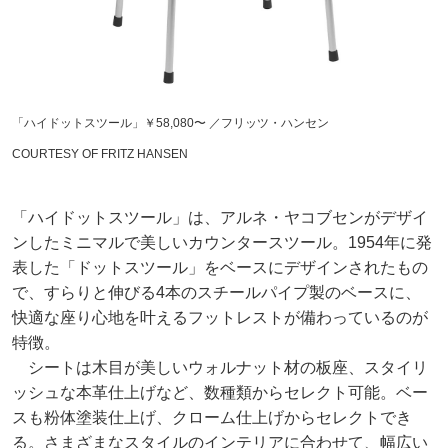
「ハイドットスツール」￥58,080〜 ／フリッツ・ハンセン
COURTESY OF FRITZ HANSEN
「ハイドットスツール」は、アルネ・ヤコブセンがデザイ
ンしたミニマルで美しいカウンタースツール。1954年に発
表した「ドットスツール」をベースにデザインされたもの
で、すらりと伸びる4本のスチールパイプ製のベースに、
快適な座り心地を叶えるフットレストが備わっているのが
特徴。
シートは木目が美しいウォルナット材の板座、スタイリ
ッシュな本革仕上げなど、数種類からセレクト可能。ベー
スも粉体塗装仕上げ、クローム仕上げからセレクトでき
る。さまざまなスタイルのインテリアに合わせて、幅広い