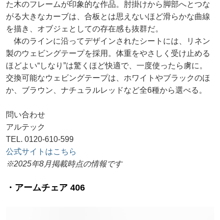
た木のフレームが印象的な作品。肘掛けから脚部へとつな
がる大きなカーブは、合板とは思えないほど滑らかな曲線
を描き、オブジェとしての存在感も抜群だ。
体のラインに沿ってデザインされたシートには、リネン
製のウェビングテープを採用。体重をやさしく受け止める
ほどよい“しなり”は驚くほど快適で、一度使ったら虜に。
交換可能なウェビングテープは、ホワイトやブラックのほ
か、ブラウン、ナチュラルレッドなど全6種から選べる。
問い合わせ
アルテック
TEL. 0120-610-599
公式サイトはこちら
※2025年8月掲載時点の情報です
・アームチェア 406