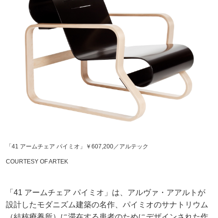
「41 アームチェア パイミオ」￥607,200／アルテック
COURTESY OF ARTEK
「41 アームチェア パイミオ」は、アルヴァ・アアルトが
設計したモダニズム建築の名作、パイミオのサナトリウム
（結核療養所）に滞在する患者のためにデザインされた作