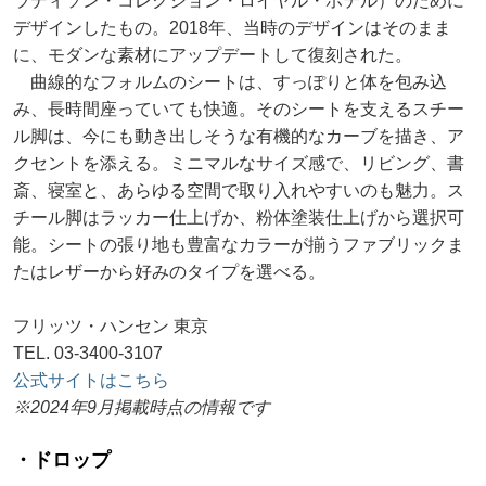
ラディソン・コレクション・ロイヤル・ホテル）のために
デザインしたもの。2018年、当時のデザインはそのまま
に、モダンな素材にアップデートして復刻された。
曲線的なフォルムのシートは、すっぽりと体を包み込
み、長時間座っていても快適。そのシートを支えるスチー
ル脚は、今にも動き出しそうな有機的なカーブを描き、ア
クセントを添える。ミニマルなサイズ感で、リビング、書
斎、寝室と、あらゆる空間で取り入れやすいのも魅力。ス
チール脚はラッカー仕上げか、粉体塗装仕上げから選択可
能。シートの張り地も豊富なカラーが揃うファブリックま
たはレザーから好みのタイプを選べる。
フリッツ・ハンセン 東京
TEL. 03-3400-3107
公式サイトはこちら
※2024年9月掲載時点の情報です
・ドロップ