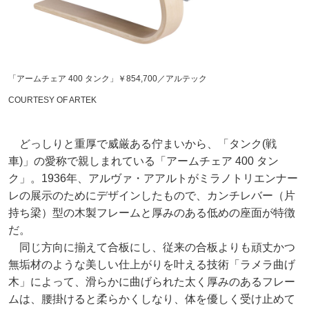
「アームチェア 400 タンク」￥854,700／アルテック
COURTESY OF ARTEK
どっしりと重厚で威厳ある佇まいから、「タンク(戦
車)」の愛称で親しまれている「アームチェア 400 タン
ク」。1936年、アルヴァ・アアルトがミラノトリエンナー
レの展示のためにデザインしたもので、カンチレバー（片
持ち梁）型の木製フレームと厚みのある低めの座面が特徴
だ。
同じ方向に揃えて合板にし、従来の合板よりも頑丈かつ
無垢材のような美しい仕上がりを叶える技術「ラメラ曲げ
木」によって、滑らかに曲げられた太く厚みのあるフレー
ムは、腰掛けると柔らかくしなり、体を優しく受け止めて