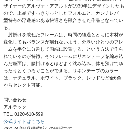
ザイナーのアルヴァ・アアルトが1939年にデザインしたも
ので、上品ですっきりっとしたフォルムと、カンチレバー
型特有の浮遊感のある快適さを融合させた作品となってい
る。
肘掛けを兼ねたフレームは、時間の経過とともに木材が
変化してもバランスが崩れないよう、分厚いひとつのフレ
ームを半分に分割して両端に設置する、という方法で作ら
れているのが特徴。そのフレームにリネンテープを編み込
んだ座面は、腰掛けるとほどよく沈み込み、体を預けてゆ
ったりとくつろぐことができる。リネンテープのカラー
は、ナチュラル、ホワイト、ブラック、レッドなど全6色
からセレクト可能。
問い合わせ
アルテック
TEL. 0120-610-599
公式サイトはこちら
※2024年9月掲載時点の情報です