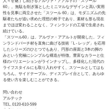
人々を魅了し続けるアルヴァ・アアルトの「スツール
60」。無駄を削ぎ落としたミニマルなデザインと高い実用
性を見事に両立させた「スツール 60」は、モダニズムの先
駆者たちが追い求めた理想の椅子であり、素材も形も現在
までほぼ変わることなく、フィンランドの工場で生産され
続けている。
「スツール60」は、アルヴァ・アアルトが開発した、フィ
ンランドバーチ材を直角に曲げる技術「L - レッグ」を応用
したシリーズのひとつでもあり、円形の座面と3本の脚の
みという究極にシンプルな構造が特徴。豊富なカラーと仕
様のバリエーションがラインナップし、多様化した現代の
ライフスタイルにも取り入れやすく、スツールとしてはも
ちろん、サイドテーブル、ディスプレイ台として、あらゆ
る使い方を楽しむことができる。
問い合わせ
アルテック
TEL. 0120-610-599