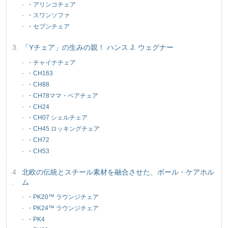
・アリンコチェア
・スワンソファ
・セブンチェア
「Yチェア」の生みの親！ ハンス J. ウェグナー
・チャイナチェア
・CH163
・CH88
・CH78ママ・ベアチェア
・CH24
・CH07 シェルチェア
・CH45 ロッキングチェア
・CH72
・CH53
北欧の伝統とスチール素材を融合させた、ポール・ケアホル
ム
・PK20™ ラウンジチェア
・PK24™ ラウンジチェア
・PK4