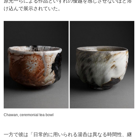
原光一らによる作品といずれの優越を感じさせないほど溶
け込んで展示されていた。
Chawan, ceremonial tea bowl
一方で彼は「日常的に用いられる湯呑は異なる時間性、継