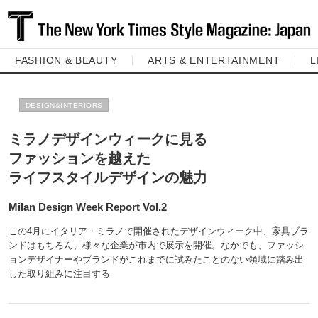
FASHION & BEAUTY
ARTS & ENTERTAINMENT
L
DESIGN&INTERIORS
ミラノデザインウィークに見る
ファッションを越えた
ライフスタイルデザインの魅力
Milan Design Week Report Vol.2
この4月にイタリア・ミラノで開催されたデザインウィーク中、家具ブラ
ンドはもちろん、様々な企業が市内で展示を開催。なかでも、ファッシ
ョンデザイナーやブランドがこれまでに試みたことのない領域に踏み出
した取り組みに注目する