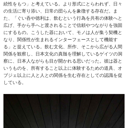
続性をもつ」と考えている。より形式にとらわれず、日々
の生活に寄り添い、日常の団らんを象徴する存在だ。ま
た、「ぐい呑や徳利は、飲むという行為を共有の体験へと
広げ、手から手へと渡されることで信頼やつながりを強固
にするもの。こうした器において、モノは人が集う契機と
なり、関係性が生まれるインターフェースとして機能す
る」と捉えている。飲む文化、所作、そこから広がる人間
関係を観察し、日本文化の真髄を理解しているゲイツの洞
察に、日本人ながらも目が開かれる思いだった。彼は器と
いうものを、所有すること以上に体験するための道具、オ
ブジェ以上に人と人との関係を生む存在としての認識を促
している。