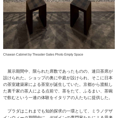
Chawan Cabinet by Theaster Gates Photo Empty Space
展示期間中、限られた席数であったものの、連日茶席が
設けられた。ショップの奥に中庭が設けられ、そこに日本
の茶室建築家による茶室が誕生していた。京都から渡航し
た裏千家の茶人による点前で、茶をたて、ふるまい、茶碗
で飲むという一連の体験をイタリアの人たちに提供した。
プラダはこれまでも知的探求の一環として、ミラノデザ
インウィーク期間中に、デザインの専門家たちによる思考