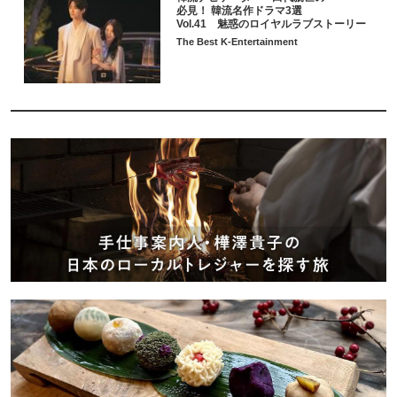
必見！ 韓流名作ドラマ3選
Vol.41 魅惑のロイヤルラブストーリー
The Best K-Entertainment