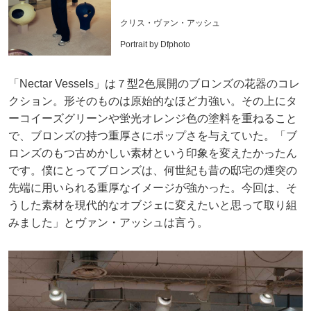
クリス・ヴァン・アッシュ
Portrait by Dfphoto
「Nectar Vessels」は７型2色展開のブロンズの花器のコレ
クション。形そのものは原始的なほど力強い。その上にタ
ーコイーズグリーンや蛍光オレンジ色の塗料を重ねること
で、ブロンズの持つ重厚さにポップさを与えていた。「ブ
ロンズのもつ古めかしい素材という印象を変えたかったん
です。僕にとってブロンズは、何世紀も昔の邸宅の煙突の
先端に用いられる重厚なイメージが強かった。今回は、そ
うした素材を現代的なオブジェに変えたいと思って取り組
みました」とヴァン・アッシュは言う。