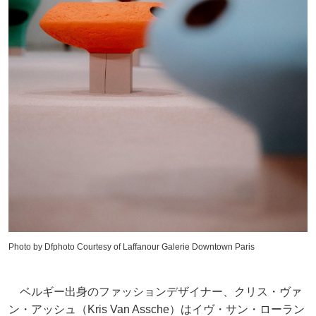
Photo by Dfphoto Courtesy of Laffanour Galerie Downtown Paris
ベルギー出身のファッションデザイナー、クリス・ヴァ
ン・アッシュ（Kris Van Assche）はイヴ・サン・ローラン