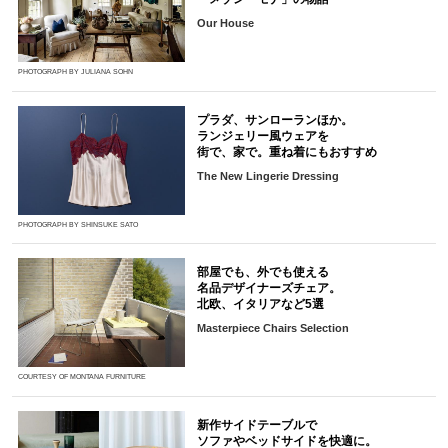
Our House
PHOTOGRAPH BY JULIANA SOHN
プラダ、サンローランほか。
ランジェリー風ウェアを
街で、家で。重ね着にもおすすめ
The New Lingerie Dressing
PHOTOGRAPH BY SHINSUKE SATO
部屋でも、外でも使える
名品デザイナーズチェア。
北欧、イタリアなど5選
Masterpiece Chairs Selection
COURTESY OF MONTANA FURNITURE
新作サイドテーブルで
ソファやベッドサイドを快適に。