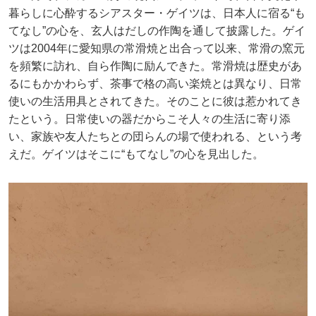
暮らしに心酔するシアスター・ゲイツは、日本人に宿る“も
てなし”の心を、玄人はだしの作陶を通して披露した。ゲイ
ツは2004年に愛知県の常滑焼と出合って以来、常滑の窯元
を頻繁に訪れ、自ら作陶に励んできた。常滑焼は歴史があ
るにもかかわらず、茶事で格の高い楽焼とは異なり、日常
使いの生活用具とされてきた。そのことに彼は惹かれてき
たという。日常使いの器だからこそ人々の生活に寄り添
い、家族や友人たちとの団らんの場で使われる、という考
えだ。ゲイツはそこに“もてなし”の心を見出した。