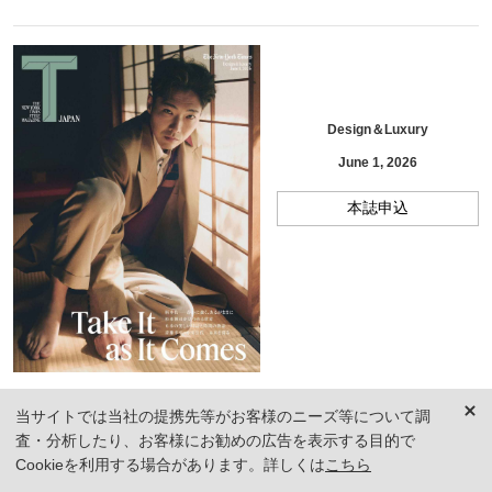
Design＆Luxury
June 1, 2026
本誌申込
当サイトでは当社の提携先等がお客様のニーズ等について調
査・分析したり、お客様にお勧めの広告を表示する目的で
FOLLOW US
Cookieを利用する場合があります。詳しくは
こちら