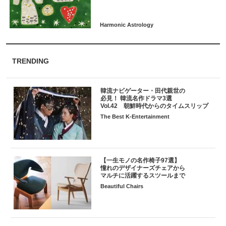
TRENDING
韓流ナビゲーター・田代親世の
必見！ 韓流名作ドラマ3選
Vol.42 朝鮮時代からのタイムスリップ
The Best K-Entertainment
【一生モノの名作椅子97選】
憧れのデザイナーズチェアから
マルチに活躍するスツールまで
Beautiful Chairs