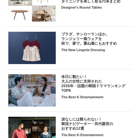
ダイニングを美しく彩る円卓まとめ
Designer's Round Tables
プラダ、サンローランほか。
ランジェリー風ウェアを
街で、家で。重ね着にもおすすめ
The New Lingerie Dressing
休日に観たい！
大人の女性に支持された
2026年・話題の韓国ドラマランキング
TOP8
The Best K-Entertainment
涙なしには観られない！
韓流ナビゲーター・田代親世の
おすすめ12選
The Best K-Entertainment