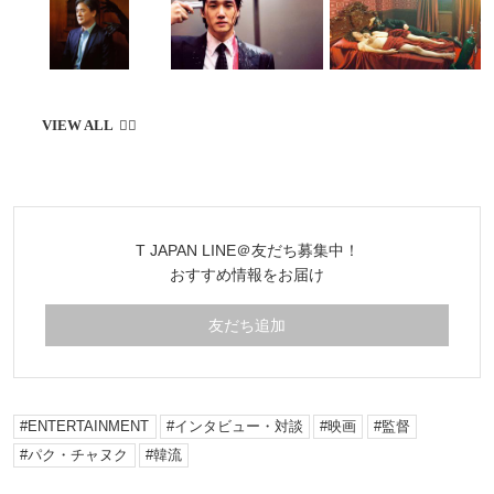
T JAPAN LINE＠友だち募集中！
おすすめ情報をお届け
友だち追加
ENTERTAINMENT
インタビュー・対談
映画
監督
パク・チャヌク
韓流