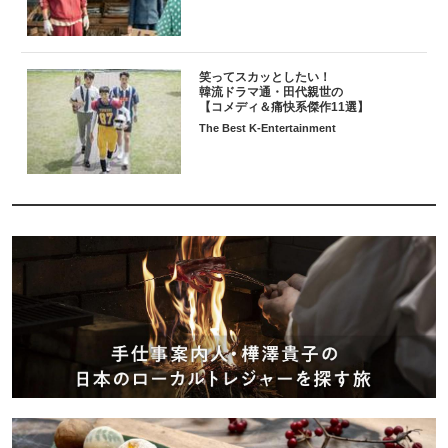
笑ってスカッとしたい！
韓流ドラマ通・田代親世の
【コメディ＆痛快系傑作11選】
The Best K-Entertainment