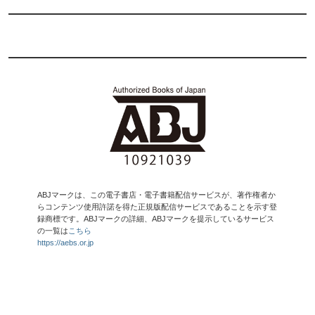
ABJマークは、この電子書店・電子書籍配信サービスが、著作権者か
らコンテンツ使用許諾を得た正規版配信サービスであることを示す登
録商標です。ABJマークの詳細、ABJマークを提示しているサービス
の一覧は
こちら
https://aebs.or.jp