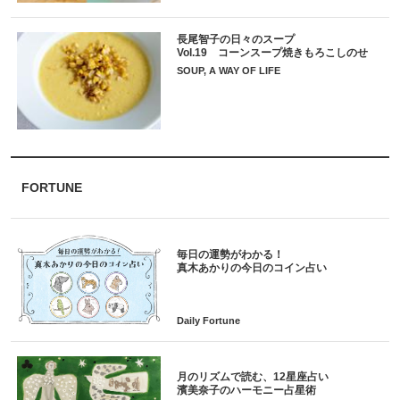
長尾智子の日々のスープ
Vol.19 コーンスープ焼きもろこしのせ
SOUP, A WAY OF LIFE
FORTUNE
毎日の運勢がわかる！
月のリズムで読む、12星座占い