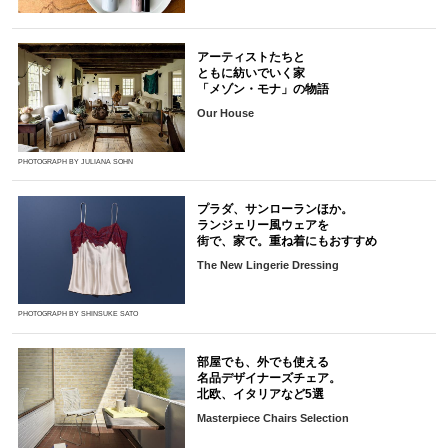
アーティストたちと
ともに紡いでいく家
「メゾン・モナ」の物語
Our House
PHOTOGRAPH BY JULIANA SOHN
プラダ、サンローランほか。
ランジェリー風ウェアを
街で、家で。重ね着にもおすすめ
The New Lingerie Dressing
PHOTOGRAPH BY SHINSUKE SATO
部屋でも、外でも使える
名品デザイナーズチェア。
北欧、イタリアなど5選
Masterpiece Chairs Selection