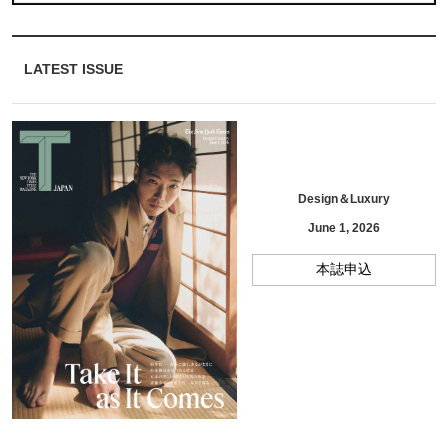
LATEST ISSUE
Design＆Luxury
June 1, 2026
本誌申込