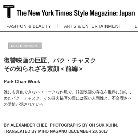
FASHION & BEAUTY
ARTS & ENTERTAINMENT
L
ENTERTAINMENT
復讐映画の巨匠、パク・チャヌク
その知られざる素顔＜前編＞
Park Chan-Wook
誰にも真似できないユニークな作風で、韓国映画の存在を世界に知らし
めたパク・チャヌク。その暴力描写の裏には深い人間性と、不合理さへ
の愛情が隠されている
BY ALEXANDER CHEE, PHOTOGRAPHS BY OH SUK KUHN,
TRANSLATED BY MIHO NAGANO
DECEMBER 20, 2017