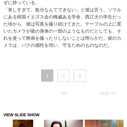
ずに持っている。
「美しすぎて、処分なんてできない」と彼は言う。ソウル
にある韓国イエズス会の権威ある学舎、西江大の学生だっ
た頃から、彼は写真を撮り続けてきた。テーブルの上に置
いたカメラが彼の身体の一部のようなものだとしても、そ
れを使って映画を撮ったりしないことは明らかだ。彼のカ
メラは、パクの感性を培い、守るためのものなのだ。
1
2
3
1/3