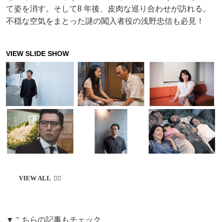
て姿を消す。そして8 年後、皮肉な巡り合わせが訪れる。
不穏な空気をまとった謎の闖入者役の浅野忠信も必見！
▼こちらの記事もチェック