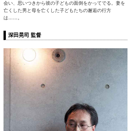
会い、思いつきから彼の子どもの面倒をかってでる。妻を
亡くした男と母を亡くした子どもたちの邂逅の行方
は……。
深田晃司 監督