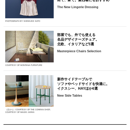
The New Lingerie Dressing
PHOTOGRAPH BY SHINSUKE SATO
部屋でも、外でも使える
名品デザイナーズチェア。
北欧、イタリアなど5選
Masterpiece Chairs Selection
COURTESY OF MONTANA FURNITURE
新作サイドテーブルで
ソファやベッドサイドを快適に。
イクスシー、HAYほか6選
New Side Tables
（左から）COURTESY OF THE CONRAN SHOP,
COURTESY OF MAGIS JAPAN