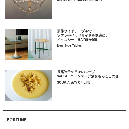
MIKIMOTO CHROME HEARTS
新作サイドテーブルで
ソファやベッドサイドを快適に。
イクスシー、HAYほか6選
New Side Tables
長尾智子の日々のスープ
Vol.19 コーンスープ焼きもろこしのせ
SOUP, A WAY OF LIFE
FORTUNE