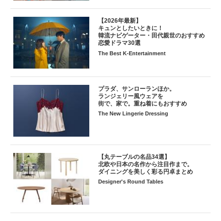
【2026年最新】
キュンとしたいときに！
韓流ナビゲーター・田代親世のおすすめ
恋愛ドラマ30選
The Best K-Entertainment
プラダ、サンローランほか。
ランジェリー風ウェアを
街で、家で。重ね着にもおすすめ
The New Lingerie Dressing
【丸テーブルの名品34選】
北欧や日本の名作から注目作まで。
ダイニングを美しく彩る円卓まとめ
Designer's Round Tables