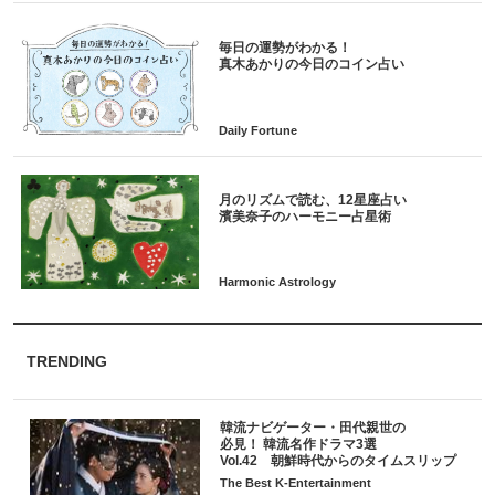
毎日の運勢がわかる！
月のリズムで読む、12星座占い
TRENDING
韓流ナビゲーター・田代親世の
必見！ 韓流名作ドラマ3選
Vol.42 朝鮮時代からのタイムスリップ
The Best K-Entertainment