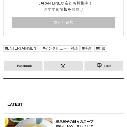
T JAPAN LINE＠友だち募集中！
おすすめ情報をお届け
友だち追加
ENTERTAINMENT
インタビュー・対談
映画
監督
Facebook
LINE
LATEST
長尾智子の日々のスープ
Vol.20 おろしきゅうりと