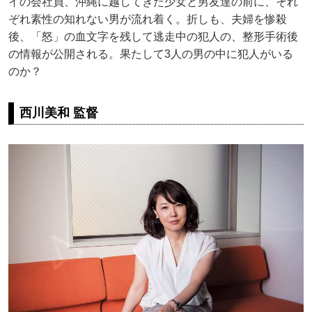
イの会社員、沖縄に越してきた少女と男友達の前に、それ
ぞれ素性の知れない男が流れ着く。折しも、夫婦を惨殺
後、「怒」の血文字を残して逃走中の犯人の、整形手術後
の情報が公開される。果たして3人の男の中に犯人がいる
のか？
西川美和 監督