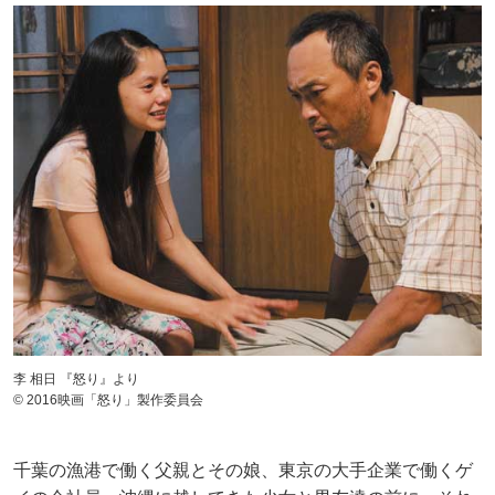
李 相日 『怒り』より
© 2016映画「怒り」製作委員会
千葉の漁港で働く父親とその娘、東京の大手企業で働くゲ