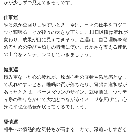
かが少しずつ見えてきそうです。
仕事運
やる気が空回りしやすいとき。今は、日々の仕事をコツコ
ツと頑張ることが後々の大きな実りに。11日以降は流れが
変わり、成果が目に見えてきそう。金運は、自己理解を深
めるための学びや癒しの時間に使い、豊かさを支える運気
の土台をメンテナンスしていきましょう。
健康運
積み重なった心の疲れが、原因不明の症状や倦怠感となっ
て現れやすいとき。睡眠の質が落ちたり、胃腸に違和感が
あったときは、ペースダウンのサイン。就寝前は、ウッデ
ィ系の香りをかいで大地とつながるイメージを広げて。心
身に平穏な感覚が戻ってくるでしょう。
愛情運
相手への情熱的な気持ちが高まる一方で、深追いしすぎる