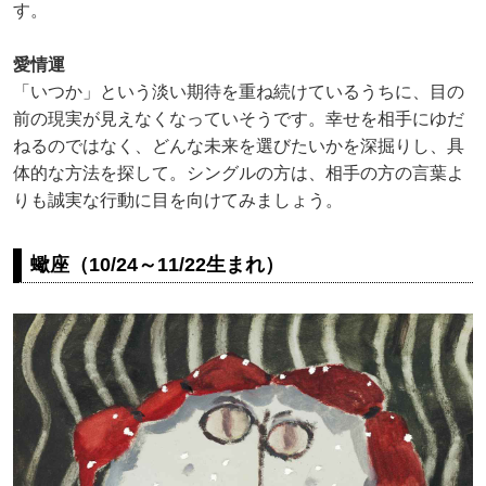
す。
愛情運
「いつか」という淡い期待を重ね続けているうちに、目の
前の現実が見えなくなっていそうです。幸せを相手にゆだ
ねるのではなく、どんな未来を選びたいかを深掘りし、具
体的な方法を探して。シングルの方は、相手の方の言葉よ
りも誠実な行動に目を向けてみましょう。
蠍座（10/24～11/22生まれ）