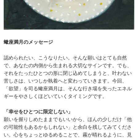
蠍座満月のメッセージ
認められたい、こうなりたい。そんな願いはとても自然
で、あなたの内側から生まれる大切なサインです。でも、
それをたったひとつの形に閉じ込めてしまうと、叶わない
苦しさは、いつしか執着へと変わっていきます。今回、
「欲望」を司る蠍座満月は、そんな行き場を失ったエネル
ギーをやさしくほどいていくタイミングです。
「幸せをひとつに限定しない」
願いを握りしめたままでもいいから、ほんの少しだけ「他
の可能性もあるかもしれない」と余白を残してみてくださ
い。心をちょっとゆるめることで、霧が晴れるように、見