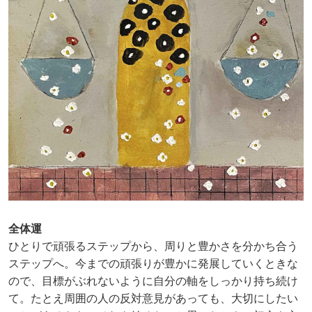
全体運
ひとりで頑張るステップから、周りと豊かさを分かち合う
ステップへ。今までの頑張りが豊かに発展していくときな
ので、目標がぶれないように自分の軸をしっかり持ち続け
て。たとえ周囲の人の反対意見があっても、大切にしたい