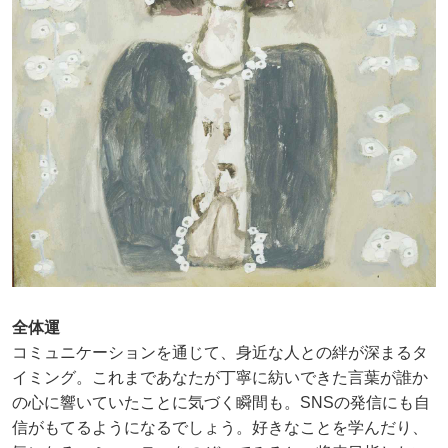
全体運
コミュニケーションを通じて、身近な人との絆が深まるタ
イミング。これまであなたが丁寧に紡いできた言葉が誰か
の心に響いていたことに気づく瞬間も。SNSの発信にも自
信がもてるようになるでしょう。好きなことを学んだり、