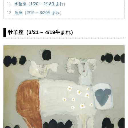
水瓶座（1/20～ 2/18生まれ）
魚座（2/19～ 3/20生まれ）
牡羊座（3/21～ 4/19生まれ）