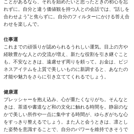
ことがあるなら、それを始めたいと思ったときの初心を忘
れずに。自分と違う価値観を持つ人との会話では、“話しを
合わせよう”と焦らずに。自分のフィルターにかける答え合
わせを楽しんで。
仕事運
これまでの頑張りが認められるうれしい運気。目上の方や
経験豊かな人との交流が増え、新たな役割を引き継ぐこと
も。不安なときは、遠慮せず周りを頼って。お金は、ビジ
ネスアイテムを上質で美しいものに新調すると、あなたの
才能や魅力をさらに引き立ててくれるでしょう。
健康運
プレッシャーを抱え込み、心が重たくなりがち。そんなと
きは、茶道や書道など和の文化に触れる時間を。静寂のな
かで美しい所作や一点に集中する時間が、ゆらぎがちな心
をすっきり整えるでしょう。また人と会うときは、凛とし
た姿勢を意識することで、自分のパワーを維持できそうで