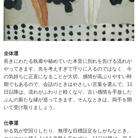
全体運
長きにわたる執着や秘めていた本音に別れを告げる流れが
やってきます。先を考えすぎて守りに入るのではなく、今
の気持ちに正直になることが大切。感情が高ぶりやすい時
期でもあるので、会話のときはやさしい言葉を選んで。11
日以降は、流れがふわりと軽くなり、古い感情を手放した
ぶんの新たな縁が巡ってきます。そんなときは、両手を開
いて受け取りましょう。
仕事運
やる気が空回りしたり、無理な目標設定をしがちなとき。