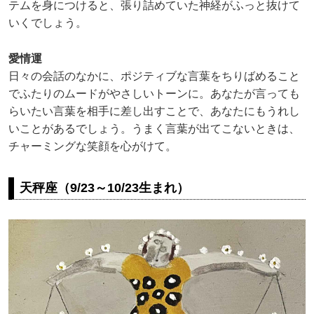
テムを身につけると、張り詰めていた神経がふっと抜けて
いくでしょう。
愛情運
日々の会話のなかに、ポジティブな言葉をちりばめること
でふたりのムードがやさしいトーンに。あなたが言っても
らいたい言葉を相手に差し出すことで、あなたにもうれし
いことがあるでしょう。うまく言葉が出てこないときは、
チャーミングな笑顔を心がけて。
天秤座（9/23～10/23生まれ）