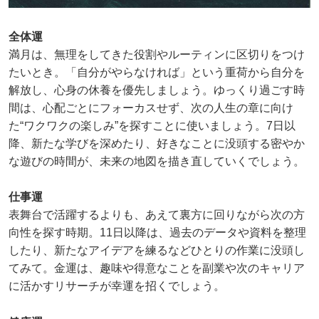
全体運
満月は、無理をしてきた役割やルーティンに区切りをつけ
たいとき。「自分がやらなければ」という重荷から自分を
解放し、心身の休養を優先しましょう。ゆっくり過ごす時
間は、心配ごとにフォーカスせず、次の人生の章に向け
た“ワクワクの楽しみ”を探すことに使いましょう。7日以
降、新たな学びを深めたり、好きなことに没頭する密やか
な遊びの時間が、未来の地図を描き直していくでしょう。
仕事運
表舞台で活躍するよりも、あえて裏方に回りながら次の方
向性を探す時期。11日以降は、過去のデータや資料を整理
したり、新たなアイデアを練るなどひとりの作業に没頭し
てみて。金運は、趣味や得意なことを副業や次のキャリア
に活かすリサーチが幸運を招くでしょう。