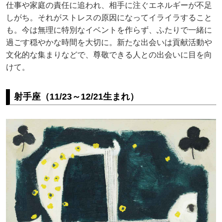
仕事や家庭の責任に追われ、相手に注ぐエネルギーが不足
しがち。それがストレスの原因になってイライラすること
も。今は無理に特別なイベントを作らず、ふたりで一緒に
過ごす穏やかな時間を大切に。新たな出会いは貢献活動や
文化的な集まりなどで、尊敬できる人との出会いに目を向
けて。
射手座（11/23～12/21生まれ）