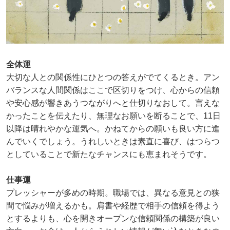
全体運
大切な人との関係性にひとつの答えがでてくるとき。アン
バランスな人間関係はここで区切りをつけ、心からの信頼
や安心感が響きあうつながりへと仕切りなおして。言えな
かったことを伝えたり、無理なお願いを断ることで、11日
以降は晴れやかな運気へ。かねてからの願いも良い方に進
んでいくでしょう。うれしいときは素直に喜び、はつらつ
としていることで新たなチャンスにも恵まれそうです。
仕事運
プレッシャーが多めの時期。職場では、異なる意見との狭
間で悩みが増えるかも。肩書や経歴で相手の信頼を得よう
とするよりも、心を開きオープンな信頼関係の構築が良い