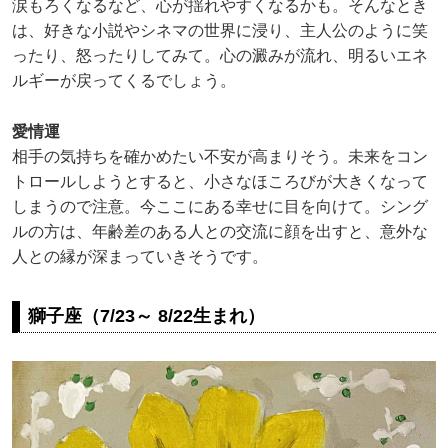
涙もろくなるなど、心が揺れやすくなるかも。そんなとき
は、好きな小説やシネマの世界に浸り、主人公のように笑
ったり、怒ったりしてみて。心の澱みが流れ、明るいエネ
ルギーが戻ってくるでしょう。
愛情運
相手の気持ちを確かめたい不安が高まりそう。未来をコン
トロールしようとすると、小さなほころびが大きくなって
しまうので注意。今ここにある幸せに目を向けて。シング
ルの方は、年齢差のある人との交流に顔を出すと、意外な
人との縁が深まっていきそうです。
獅子座（7/23～ 8/22生まれ）