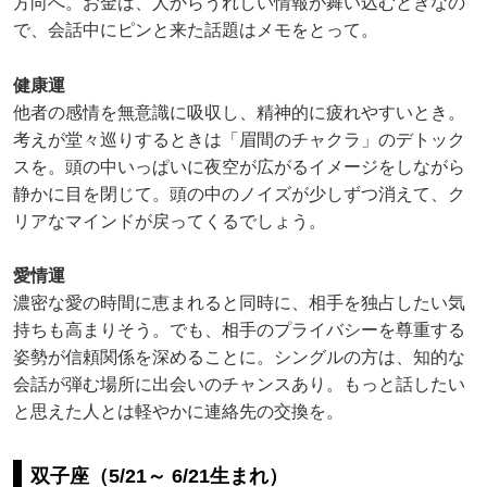
方向へ。お金は、人からうれしい情報が舞い込むときなの
で、会話中にピンと来た話題はメモをとって。
健康運
他者の感情を無意識に吸収し、精神的に疲れやすいとき。
考えが堂々巡りするときは「眉間のチャクラ」のデトック
スを。頭の中いっぱいに夜空が広がるイメージをしながら
静かに目を閉じて。頭の中のノイズが少しずつ消えて、ク
リアなマインドが戻ってくるでしょう。
愛情運
濃密な愛の時間に恵まれると同時に、相手を独占したい気
持ちも高まりそう。でも、相手のプライバシーを尊重する
姿勢が信頼関係を深めることに。シングルの方は、知的な
会話が弾む場所に出会いのチャンスあり。もっと話したい
と思えた人とは軽やかに連絡先の交換を。
双子座（5/21～ 6/21生まれ）