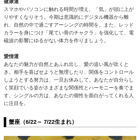
健康運
スマホやパソコンに触れる時間が増え、「気」が頭に上が
りやすくなりそう。今期は意識的にデジタル機器から離
れ、自然の中で過ごすアーシングの時間を。また、レッド
カラーを身につけ「尾てい骨のチャクラ」を強化して、電
磁波の影響にゆるがない体力を作りましょう。
愛情運
あなたの魅力が自然とあふれ出し、愛の追い風が吹くと
き。相手を喜ばせようと無理したり、関係をコントロール
しようとする努力は、一旦お休みして。あなたが自分らし
く笑顔でいる姿がさまざまな関係性とハーモニーを奏でま
す。シングルの方は、あなたの個性を面白がってくれる人
に注目を。
蟹座（6/22～ 7/22生まれ）