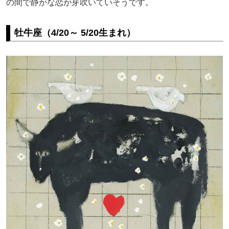
の間で静かな恋が芽吹いていそうです。
牡牛座（4/20～ 5/20生まれ）