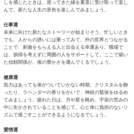
しを感じたときは、巡ってきた縁を素直に受け取って楽し
んで。新たな人生の景色を楽しんでみましょう。
仕事運
未来に向けた新たなストーリーが始まりそう。忙しいとき
でも、人からの誘いには乗ってみて。外の世界とつながる
ことで、刺激をもらえる人と出会える幸運あり。職場で
は、損得を考えずに周囲の人をサポートして。ここで築い
た信頼関係が、後の豊かさを運んでくるでしょう。
健康運
気力はあっても体がついていかない時期。クリスタルを飾
ったり、ラベンダーの香りをかいで、神経の緊張をゆるめ
てみましょう。疲れた日は、月や星を眺め、宇宙の営みの
中に生かされていることを感じて。心と体に負担のないリ
ズムで過ごすことができるようになるでしょう。
愛情運