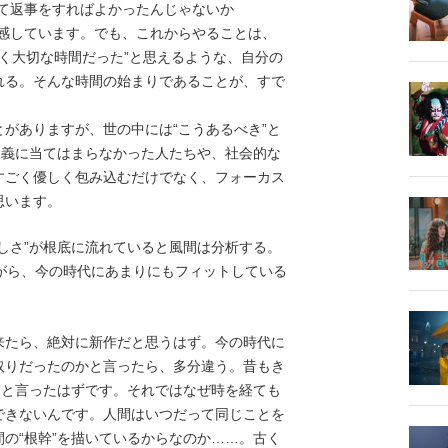
えて返事をすればよかったんじゃないか
実感しています。でも、これからやることは、
ごく大切な時間だった”と思えるような、自分の
れる。そんな時間の始まりであることが、すで
がありますが、世の中には“こうあるべき”と
定義に当てはまらなかった人たちや、社会的な
すごく優しく包み込むだけでなく、フォーカス
思います。
しさ”が根底に流れていると風間は分析する。
がら、今の時代にあまりにもフィットしている
来たら、絶対に新作だと思うはず。今の時代に
取りだったのかと言ったら、多分違う。昔もき
”と言ったはずです。それではなぜ時を経ても
できないんです。人間はいつだって同じことを
の“根幹”を描いているからなのか……。古く