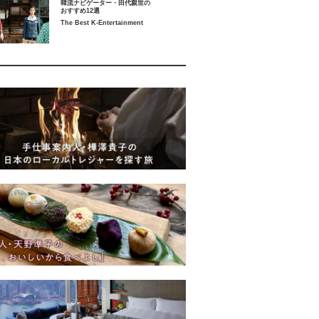
韓流ナビゲーター・田代親世の
おすすめ12選
The Best K-Entertainment