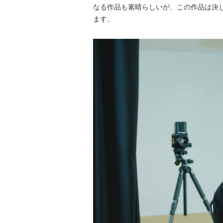
なる作品も素晴らしいが、この作品は決
ます。