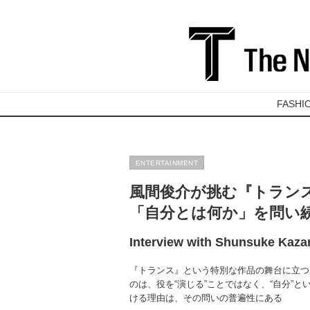
FASHI
ENTERTAINMENT
風間俊介が挑む『トラン
「自分とは何か」を問い
Interview with Shunsuke Kaz
『トランス』という特別な作品の舞台に立つ
のは、役を“演じる”ことではなく、“自分”
ける理由は、その問いの普遍性にある