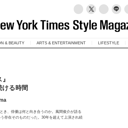
ON & BEAUTY
ARTS & ENTERTAINMENT
LIFESTYLE
ス』
続ける時間
ama
とき、俳優は何と向き合うのか。風間俊介が語る
という存在そのものだった。30年を超えて上演され続