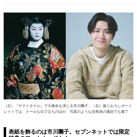
（左）『ヤマトタケル』で大碓命を演じる市川團子。（右）撮りおろしポート
レイトでは、クールな出で立ちのほか、写真のような自然体の素顔でも魅了
表紙を飾るのは市川團子。セブンネットでは限定