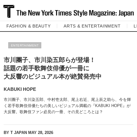
FASHION & BEAUTY
ARTS & ENTERTAINMENT
L
ENTERTAINMENT
市川團子、市川染五郎らが登場！
話題の若手歌舞伎俳優が一冊に
大反響のビジュアル本が絶賛発売中
KABUKI HOPE
市川團子、市川染五郎、中村壱太郎、尾上右近、尾上辰之助ら、今を輝
く若手歌舞伎俳優たちの美しいビジュアル満載の『KABUKI HOPE』が
大反響。歌舞伎ファン必見の一冊、その見どころとは？
BY T JAPAN
MAY 28, 2026