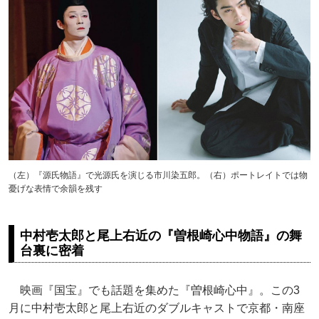
（左）『源氏物語』で光源氏を演じる市川染五郎。（右）ポートレイトでは物
憂げな表情で余韻を残す
中村壱太郎と尾上右近の『曽根崎心中物語』の舞
台裏に密着
映画『国宝』でも話題を集めた『曽根崎心中』。この3
月に中村壱太郎と尾上右近のダブルキャストで京都・南座