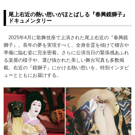
尾上右近の熱い想いがほとばしる『春興鏡獅子』
ドキュメンタリー
2025年4月に歌舞伎座で上演された尾上右近の『春興鏡
獅子』。長年の夢を実現すべく、全身全霊を傾けて稽古や
準備に臨む姿に完全密着。さらに公演当日の緊張感あふれ
る楽屋の様子や、選び抜かれた美しい舞台写真も多数掲
載。右近の『鏡獅子』にかける熱い想いを、特別インタビ
ューとともにお届けする。