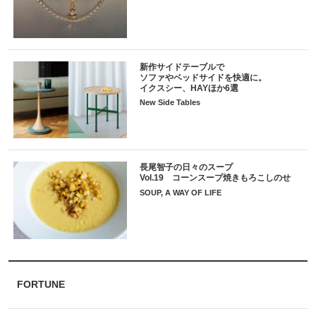
新作サイドテーブルで
ソファやベッドサイドを快適に。
イクスシー、HAYほか6選
New Side Tables
長尾智子の日々のスープ
Vol.19 コーンスープ焼きもろこしのせ
SOUP, A WAY OF LIFE
FORTUNE