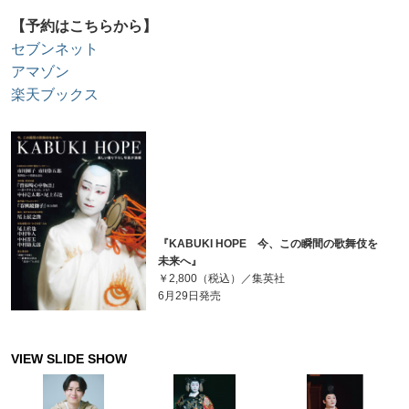
【予約はこちらから】
セブンネット
アマゾン
楽天ブックス
『KABUKI HOPE 今、この瞬間の歌舞伎を
未来へ』
￥2,800（税込）／集英社
6月29日発売