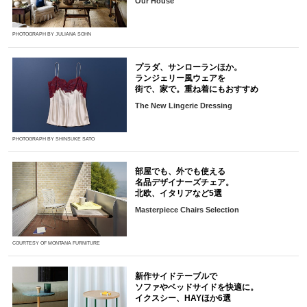
Our House
PHOTOGRAPH BY JULIANA SOHN
プラダ、サンローランほか。
ランジェリー風ウェアを
街で、家で。重ね着にもおすすめ
The New Lingerie Dressing
PHOTOGRAPH BY SHINSUKE SATO
部屋でも、外でも使える
名品デザイナーズチェア。
北欧、イタリアなど5選
Masterpiece Chairs Selection
COURTESY OF MONTANA FURNITURE
新作サイドテーブルで
ソファやベッドサイドを快適に。
イクスシー、HAYほか6選