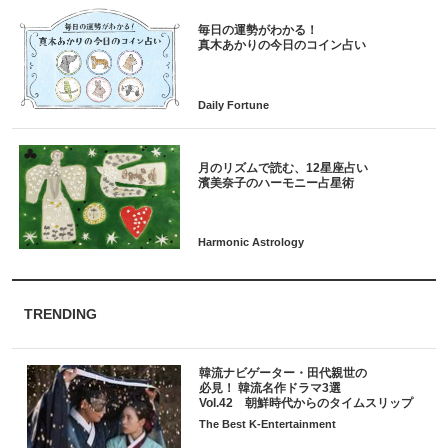
毎日の運勢がわかる！
月のリズムで読む、12星座占い
TRENDING
韓流ナビゲーター・田代親世の
必見！ 韓流名作ドラマ3選
Vol.42 朝鮮時代からのタイムスリップ
The Best K-Entertainment