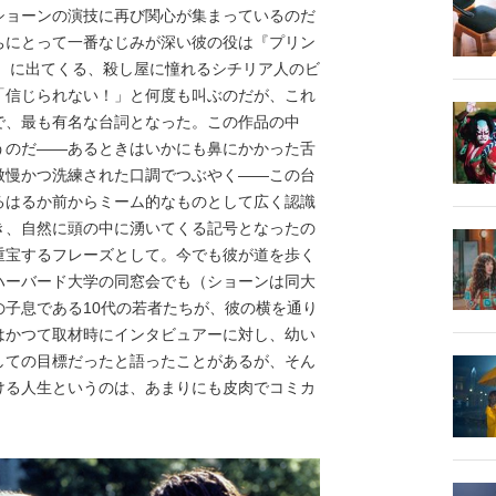
ショーンの演技に再び関心が集まっているのだ
ちにとって一番なじみが深い彼の役は『プリン
年）に出てくる、殺し屋に憧れるシチリア人のビ
「信じられない！」と何度も叫ぶのだが、これ
で、最も有名な台詞となった。この作品の中
うのだ――あるときはいかにも鼻にかかった舌
傲慢かつ洗練された口調でつぶやく――この台
るはるか前からミーム的なものとして広く認識
き、自然に頭の中に湧いてくる記号となったの
重宝するフレーズとして。今でも彼が道を歩く
ハーバード大学の同窓会でも（ショーンは同大
子息である10代の若者たちが、彼の横を通り
はかつて取材時にインタビュアーに対し、幼い
しての目標だったと語ったことがあるが、そん
ける人生というのは、あまりにも皮肉でコミカ