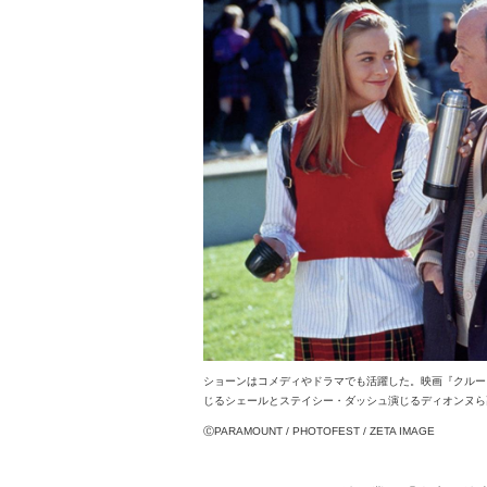
ショーンはコメディやドラマでも活躍した。映画『クルー
じるシェールとステイシー・ダッシュ演じるディオンヌら
ⒸPARAMOUNT / PHOTOFEST / ZETA IMAGE