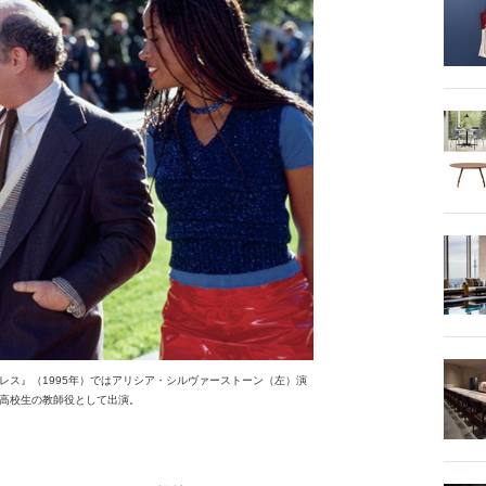
レス』（1995年）ではアリシア・シルヴァーストーン（左）演
高校生の教師役として出演。