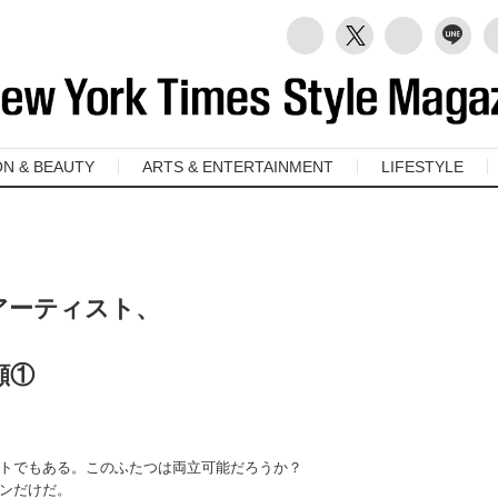
ON & BEAUTY
ARTS & ENTERTAINMENT
LIFESTYLE
アーティスト、
顔①
ストでもある。このふたつは両立可能だろうか？
ンだけだ。