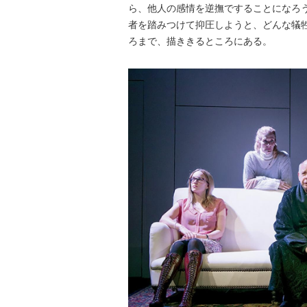
ら、他人の感情を逆撫ですることになろ
者を踏みつけて抑圧しようと、どんな犠
ろまで、描ききるところにある。