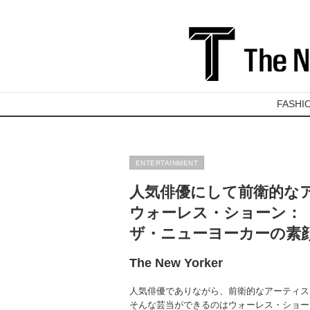
FASHI
ENTERTAINMENT
人気俳優にして前衛的な
ウォーレス・ショーン：
ザ・ニューヨーカーの素
The New Yorker
人気俳優でありながら、前衛的なアーティ
そんな芸当ができるのはウォーレス・ショー