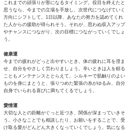
これまでの頑張りが形になるタイミング。役目を終えたと
思うなら、今までの立場を手放し、次世代につなげていく
方向にシフトして。1日以降、あなたの努力を認めてくれ
た人からの援助が得られそう。それが、思わぬ収入アップ
やチャンスにつながり、次の目標につながっていくでしょ
う。
健康運
今までの疲れがどっと出やすいとき。体の疲れに耳を澄ま
せ、自分をやさしく労わりましょう。辛いときは人を頼る
こともメンテナンスととらえて。シルキーで肌触りのよい
ものを身にまとうと、張りつめた緊張の糸がゆるみ、自分
自身でいられる喜びに満ちてくるでしょう。
愛情運
大切な人との距離がぐっと近づき、関係が深まっていきそ
う。小さなことでも相談したり、お願いをすることで、受
け取る愛がどんどん大きくなっていくでしょう。気になる