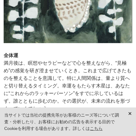
全体運
満月後は、瞑想やセラピーなどで心を整えながら、“見極
め”の感覚を研ぎ澄ませていくとき。これまで広げてきたも
のを整えることを意識して。特に人間関係は、量より質へ
と切り替えるタイミング。幸運をもたらす木星は、あなた
に“これからのラッキーパーソン”をすでに示しているは
ず。誰とともに歩むのか。その選択が、未来の流れを形づ
くっていくでしょう。
当サイトでは当社の提携先等がお客様のニーズ等について調
査・分析したり、お客様にお勧めの広告を表示する目的で
仕事運
Cookieを利用する場合があります。詳しくは
こちら
大きな動きはないぶん、裏方的な役割や調整が増えそう。