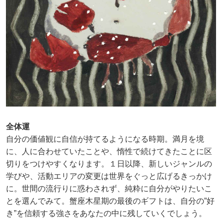
全体運
自分の価値観に自信が持てるようになる時期。満月を境
に、人に合わせていたことや、惰性で続けてきたことに区
切りをつけやすくなります。１日以降、新しいジャンルの
学びや、活動エリアの変更は世界をぐっと広げるきっかけ
に。世間の流行りに惑わされず、純粋に自分がやりたいこ
とを選んでみて。蟹座木星期の最後のギフトは、自分の”好
き”を信頼する強さをあなたの中に残していくでしょう。