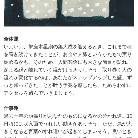
全体運
いよいよ、蟹座木星期の集大成を迎えるとき。これまで種
を蒔き続けてきたことが、お金や人脈というかたちで実り
始めるかも。そのため、人間関係にも大きな節目が訪れ、
深まる縁と離れていく縁がはっきりしそう。取り巻く人の
流れが変化するのは、あなたがステップアップした証。ず
っと願ってきたことが叶う予兆を感じたら、ためらわずに
アクセルを踏んでいきましょう。
仕事運
過去一年の頑張りがあなたのものになるかの分かれ道。10
日頃には収入面でうれしい動きがありそう。ただ、気が大
きくなると言葉のすれ違いが起きてしまいそう。良いとき