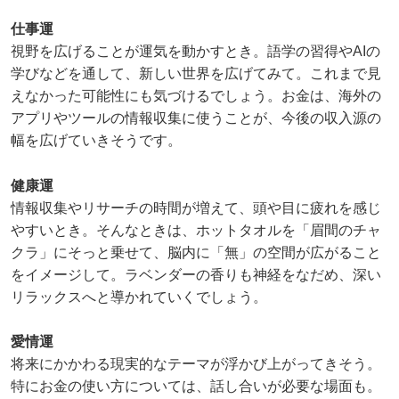
仕事運
視野を広げることが運気を動かすとき。語学の習得やAIの
学びなどを通して、新しい世界を広げてみて。これまで見
えなかった可能性にも気づけるでしょう。お金は、海外の
アプリやツールの情報収集に使うことが、今後の収入源の
幅を広げていきそうです。
健康運
情報収集やリサーチの時間が増えて、頭や目に疲れを感じ
やすいとき。そんなときは、ホットタオルを「眉間のチャ
クラ」にそっと乗せて、脳内に「無」の空間が広がること
をイメージして。ラベンダーの香りも神経をなだめ、深い
リラックスへと導かれていくでしょう。
愛情運
将来にかかわる現実的なテーマが浮かび上がってきそう。
特にお金の使い方については、話し合いが必要な場面も。