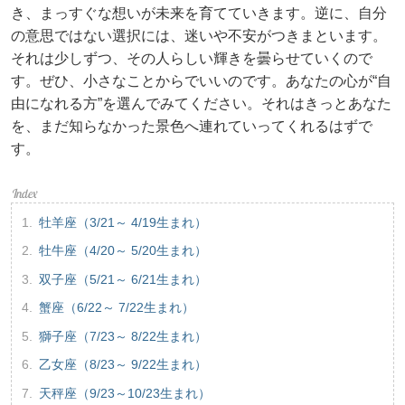
き、まっすぐな想いが未来を育てていきます。逆に、自分
の意思ではない選択には、迷いや不安がつきまといます。
それは少しずつ、その人らしい輝きを曇らせていくので
す。ぜひ、小さなことからでいいのです。あなたの心が“自
由になれる方”を選んでみてください。それはきっとあなた
を、まだ知らなかった景色へ連れていってくれるはずで
す。
牡羊座（3/21～ 4/19生まれ）
牡牛座（4/20～ 5/20生まれ）
双子座（5/21～ 6/21生まれ）
蟹座（6/22～ 7/22生まれ）
獅子座（7/23～ 8/22生まれ）
乙女座（8/23～ 9/22生まれ）
天秤座（9/23～10/23生まれ）