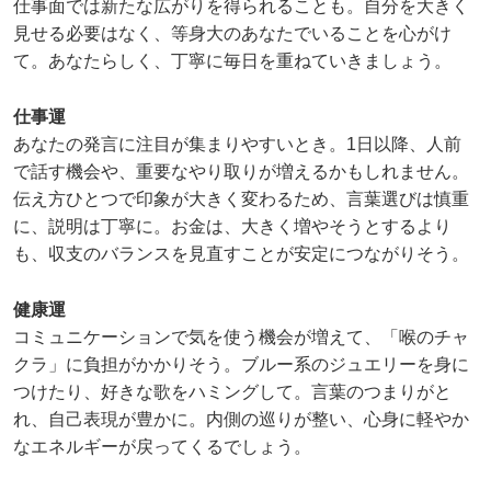
仕事面では新たな広がりを得られることも。自分を大きく
見せる必要はなく、等身大のあなたでいることを心がけ
て。あなたらしく、丁寧に毎日を重ねていきましょう。
仕事運
あなたの発言に注目が集まりやすいとき。1日以降、人前
で話す機会や、重要なやり取りが増えるかもしれません。
伝え方ひとつで印象が大きく変わるため、言葉選びは慎重
に、説明は丁寧に。お金は、大きく増やそうとするより
も、収支のバランスを見直すことが安定につながりそう。
健康運
コミュニケーションで気を使う機会が増えて、「喉のチャ
クラ」に負担がかかりそう。ブルー系のジュエリーを身に
つけたり、好きな歌をハミングして。言葉のつまりがと
れ、自己表現が豊かに。内側の巡りが整い、心身に軽やか
なエネルギーが戻ってくるでしょう。