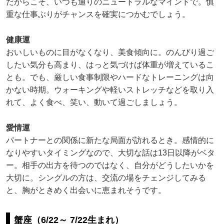
だからこそ、いつも通りのニュートラルなマインドで。慎
重な仕事ぶりがチャンスを確実につかむでしょう。
健康運
おいしいものに目がなくなり、美食傾向に。のんびり過ご
したい気分も高まり、はっと気づけば体重が増えているこ
とも。でも、厳しい食事制限やハードなトレーニングは向
かない時期。ウォーキングや軽いストレッチなどを取り入
れて、よく食べ、笑い、動いて過ごしましょう。
愛情運
パートナーとの関係に新たな局面が訪れるとき。感情的に
なりやすいタイミングなので、大切な話は13日以降がベタ
ー。相手の出方を待つのではなく、自分がどうしたいかを
大切に。シングルの方は、交流の場をチェンジしてみる
と、胸がときめく出会いに恵まれそうです。
蟹座（6/22～ 7/22生まれ）