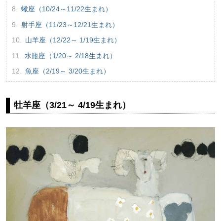
蠍座（10/24～11/22生まれ）
射手座（11/23～12/21生まれ）
山羊座（12/22～ 1/19生まれ）
水瓶座（1/20～ 2/18生まれ）
魚座（2/19～ 3/20生まれ）
牡羊座（3/21～ 4/19生まれ）