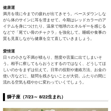
健康運
満月を境に今までの疲れが出てきそう。ペースダウンしな
がら体のサインに耳を澄ませて。今期はレッドカラーのア
イテムを身につけたり、温泉で地球のエネルギーを感じる
などで「尾てい骨のチャクラ」を強化して。睡眠や食事の
質も見直しながら健康を立て直していきましょう。
愛情運
日々の小さな不満が積もり、態度や言葉に出てしまいそ
う。相手に察してもらおうとするのではなく、どうしてほ
しいのかをまずは伝えて。日常の役割や連絡方法、お金の
使い方などに、疑問を残さないことが大切。ふたりの間に
流れる空気も穏やかに変わっていくでしょう。
獅子座（7/23～ 8/22生まれ）