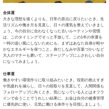
全体運
大きな理想を描くよりも、日常の原点に戻りたいとき。生
活リズムや働き方を見直し、日々の運気を整えていきまし
ょう。今の自分に合わなくなった古いルーティンや習慣
は、このタイミングでそっと手放して。この1年の幸運を
一時の追い風にしないためにも、まずはあなた自身が軽や
かなエネルギーを保つこと。身だしなみや言葉づかいなど
大人のマナーも磨いて、ステージアップにふさわしい自分
になってみましょう。
仕事運
働きやすい環境作りに取り組みたいとき。役割の抱えすぎ
や気疲れを減らし、日々の段取りを見直して。人間関係も
フォローアップに向くとき。気になっている人とはオフラ
インで会うことでうれしい結果に。お金は自分の健康管理
に優先的に使い、元気に働ける体作りを目指しましょう。