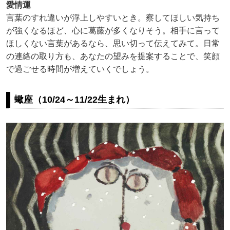
愛情運
言葉のすれ違いが浮上しやすいとき。察してほしい気持ち
が強くなるほど、心に葛藤が多くなりそう。相手に言って
ほしくない言葉があるなら、思い切って伝えてみて。日常
の連絡の取り方も、あなたの望みを提案することで、笑顔
で過ごせる時間が増えていくでしょう。
蠍座（10/24～11/22生まれ）