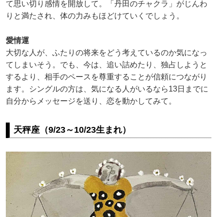
て思い切り感情を開放して。「丹田のチャクラ」がじんわ
りと満たされ、体の力みもほどけていくでしょう。
愛情運
大切な人が、ふたりの将来をどう考えているのか気になっ
てしまいそう。でも、今は、追い詰めたり、独占しようと
するより、相手のペースを尊重することが信頼につながり
ます。シングルの方は、気になる人がいるなら13日までに
自分からメッセージを送り、恋を動かしてみて。
天秤座（9/23～10/23生まれ）