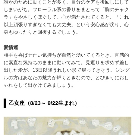
誰かのために動くことが多く、自分のケアを後回しにして
しまいがち。フローラル系の香りをまとって「胸のチャク
ラ」をやさしくほぐして。心が満たされてくると、「これ
以上頑張りすぎなくても大丈夫」という安心感が戻り、心
身もゆったりと回復するでしょう。
愛情運
相手を喜ばせたい気持ちが自然と湧いてくるとき。直感的
に素直な気持ちのままに動いてみて。見返りを求めず差し
出した愛が、13日以降うれしい形で戻ってきそう。シング
ルの方はあなたの魅力が輝くときなので、とびきりにおし
ゃれをして出かけてみましょう。
乙女座（8/23～ 9/22生まれ）