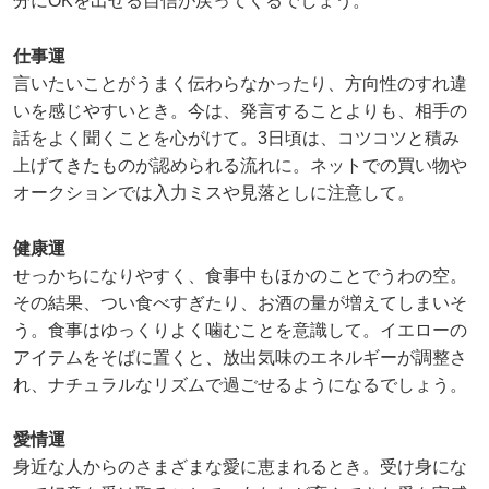
分にOKを出せる自信が戻ってくるでしょう。
仕事運
言いたいことがうまく伝わらなかったり、方向性のすれ違
いを感じやすいとき。今は、発言することよりも、相手の
話をよく聞くことを心がけて。3日頃は、コツコツと積み
上げてきたものが認められる流れに。ネットでの買い物や
オークションでは入力ミスや見落としに注意して。
健康運
せっかちになりやすく、食事中もほかのことでうわの空。
その結果、つい食べすぎたり、お酒の量が増えてしまいそ
う。食事はゆっくりよく噛むことを意識して。イエローの
アイテムをそばに置くと、放出気味のエネルギーが調整さ
れ、ナチュラルなリズムで過ごせるようになるでしょう。
愛情運
身近な人からのさまざまな愛に恵まれるとき。受け身にな