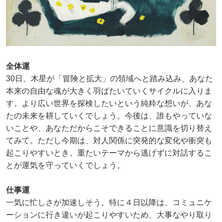
全体運
30日、木星が「冒険と拡大」の領域へと踏み込み、あなた
本来の自由な魂が大きく羽ばたいていくサイクルに入りま
す。より広い世界を探検したいという純粋な想いが、あな
たの未来を耕していくでしょう。今後は、誰もやっていな
いことや、あなただからこそできることに意識を切り替え
てみて。ただし今期は、対人関係に突発的な変化や衝突も
起こりやすいとき。重たいテーマから逃げずに対話するこ
とが運気を守っていくでしょう。
仕事運
一気に忙しさが加速しそう。特に４日以降は、コミュニケ
ーションに行き違いが起こりやすいため、大事なやり取り