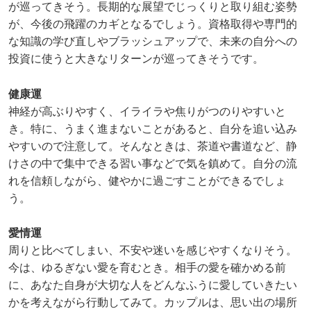
が巡ってきそう。長期的な展望でじっくりと取り組む姿勢
が、今後の飛躍のカギとなるでしょう。資格取得や専門的
な知識の学び直しやブラッシュアップで、未来の自分への
投資に使うと大きなリターンが巡ってきそうです。
健康運
神経が高ぶりやすく、イライラや焦りがつのりやすいと
き。特に、うまく進まないことがあると、自分を追い込み
やすいので注意して。そんなときは、茶道や書道など、静
けさの中で集中できる習い事などで気を鎮めて。自分の流
れを信頼しながら、健やかに過ごすことができるでしょ
う。
愛情運
周りと比べてしまい、不安や迷いを感じやすくなりそう。
今は、ゆるぎない愛を育むとき。相手の愛を確かめる前
に、あなた自身が大切な人をどんなふうに愛していきたい
かを考えながら行動してみて。カップルは、思い出の場所