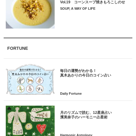
Vol.19 コーンスープ焼きもろこしのせ
SOUP, A WAY OF LIFE
FORTUNE
毎日の運勢がわかる！
月のリズムで読む、12星座占い