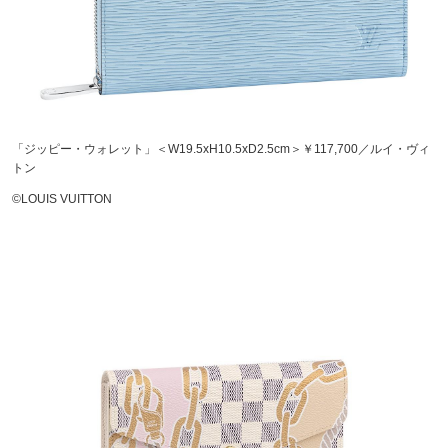
「ジッピー・ウォレット」＜W19.5xH10.5xD2.5cm＞￥117,700／ルイ・ヴィ
トン
©LOUIS VUITTON