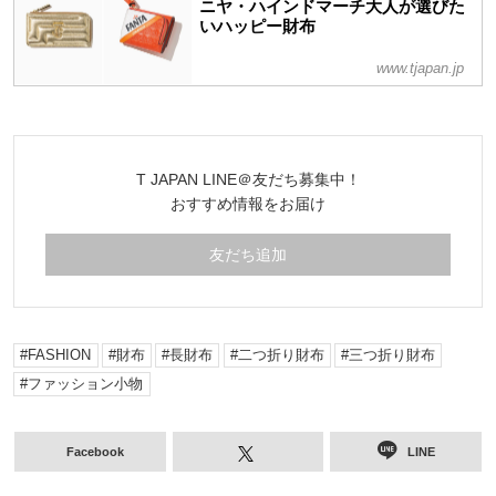
ニヤ・ハインドマーチ大人が選びた
いハッピー財布
www.tjapan.jp
T JAPAN LINE＠友だち募集中！
おすすめ情報をお届け
友だち追加
FASHION
財布
長財布
二つ折り財布
三つ折り財布
ファッション小物
Facebook
LINE