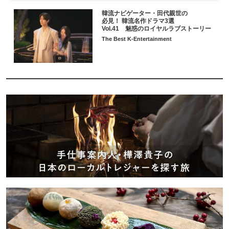
韓流ナビゲーター・田代親世の
必見！ 韓流名作ドラマ3選
Vol.41 魅惑のロイヤルラブストーリー
The Best K-Entertainment