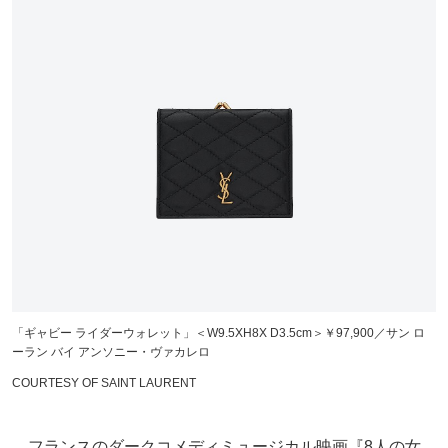
「ギャビー ライダーウォレット」＜W9.5XH8X D3.5cm＞￥97,900／サン ロ
ーラン バイ アンソニー・ヴァカレロ
COURTESY OF SAINT LAURENT
フランスのダークコメディミュージカル映画『8人の女