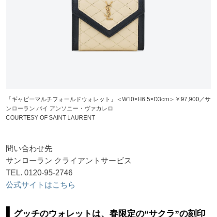
「ギャビーマルチフォールドウォレット」＜W10×H6.5×D3cm＞￥97,900／サ
ンローラン バイ アンソニー・ヴァカレロ
COURTESY OF SAINT LAURENT
問い合わせ先
サンローラン クライアントサービス
TEL. 0120-95-2746
公式サイトはこちら
グッチのウォレットは、春限定の“サクラ”の刻印