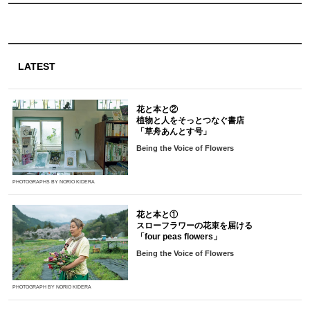
LATEST
花と本と②
植物と人をそっとつなぐ書店
「草舟あんとす号」
Being the Voice of Flowers
PHOTOGRAPHS BY NORIO KIDERA
花と本と①
スローフラワーの花束を届ける
「four peas flowers」
Being the Voice of Flowers
PHOTOGRAPH BY NORIO KIDERA