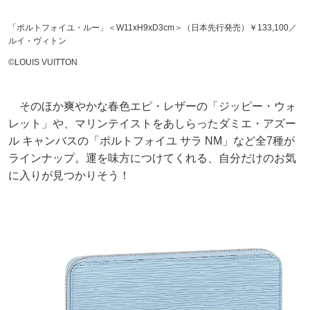
「ポルトフォイユ・ルー」＜W11xH9xD3cm＞（日本先行発売）￥133,100／
ルイ・ヴィトン
©LOUIS VUITTON
そのほか爽やかな春色エピ・レザーの「ジッピー・ウォ
レット」や、マリンテイストをあしらったダミエ・アズー
ル キャンバスの「ポルトフォイユ サラ NM」など全7種が
ラインナップ。運を味方につけてくれる、自分だけのお気
に入りが見つかりそう！