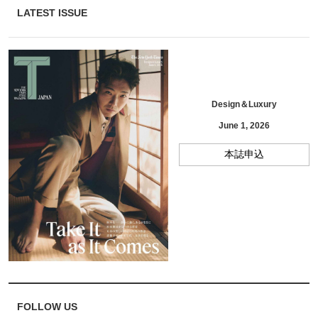
LATEST ISSUE
Design＆Luxury
June 1, 2026
本誌申込
FOLLOW US