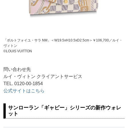
「ポルトフォイユ・サラ NM」＜W19.5xH10.5xD2.5cm＞￥106,700／ルイ・
ヴィトン
©LOUIS VUITTON
問い合わせ先
ルイ・ヴィトン クライアントサービス
TEL. 0120-00-1854
公式サイトはこちら
サンローラン「ギャビー」シリーズの新作ウォレ
ット