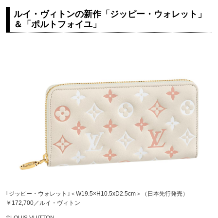
ルイ・ヴィトンの新作「ジッピー・ウォレット」
＆「ポルトフォイユ」
｢ジッピー・ウォレット｣＜W19.5×H10.5xD2.5cm＞（日本先行発売）
￥172,700／ルイ・ヴィトン
©LOUIS VUITTON