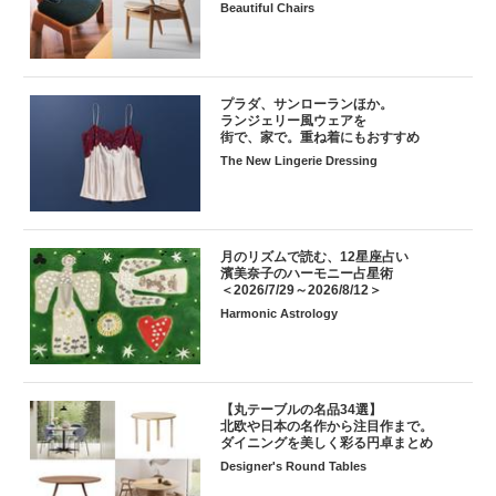
Beautiful Chairs
プラダ、サンローランほか。
ランジェリー風ウェアを
街で、家で。重ね着にもおすすめ
The New Lingerie Dressing
月のリズムで読む、12星座占い
濱美奈子のハーモニー占星術
＜2026/7/29～2026/8/12＞
Harmonic Astrology
【丸テーブルの名品34選】
北欧や日本の名作から注目作まで。
ダイニングを美しく彩る円卓まとめ
Designer's Round Tables