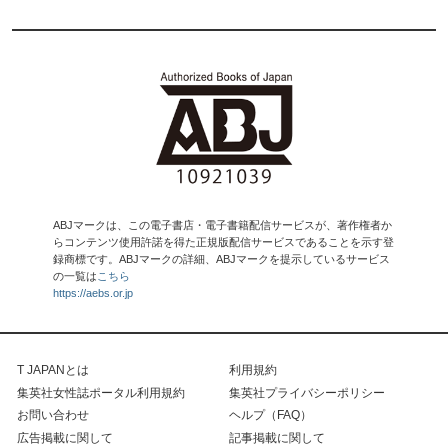
ABJマークは、この電子書店・電子書籍配信サービスが、著作権者か
らコンテンツ使用許諾を得た正規版配信サービスであることを示す登
録商標です。ABJマークの詳細、ABJマークを提示しているサービス
の一覧は
こちら
https://aebs.or.jp
T JAPANとは
利用規約
集英社女性誌ポータル利用規約
集英社プライバシーポリシー
お問い合わせ
ヘルプ（FAQ）
広告掲載に関して
記事掲載に関して