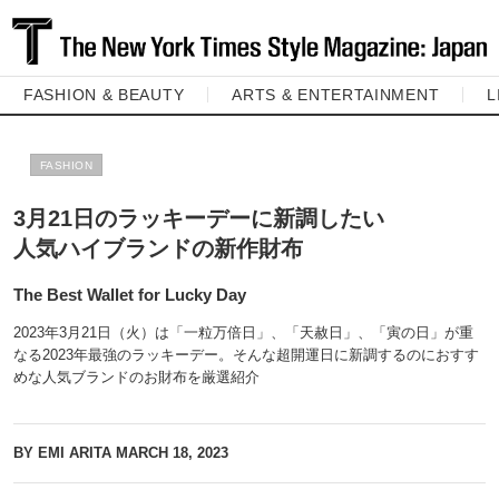
FASHION & BEAUTY
ARTS & ENTERTAINMENT
L
FASHION
3月21日のラッキーデーに新調したい
人気ハイブランドの新作財布
The Best Wallet for Lucky Day
2023年3月21日（火）は「一粒万倍日」、「天赦日」、「寅の日」が重
なる2023年最強のラッキーデー。そんな超開運日に新調するのにおすす
めな人気ブランドのお財布を厳選紹介
BY EMI ARITA
MARCH 18, 2023