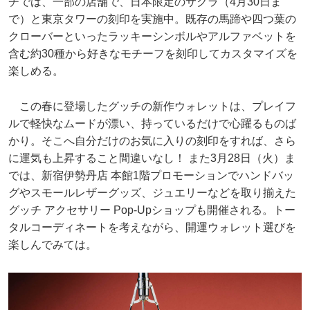
チでは、一部の店舗で、日本限定のサクラ（4月30日ま
で）と東京タワーの刻印を実施中。既存の馬蹄や四つ葉の
クローバーといったラッキーシンボルやアルファベットを
含む約30種から好きなモチーフを刻印してカスタマイズを
楽しめる。
この春に登場したグッチの新作ウォレットは、プレイフ
ルで軽快なムードが漂い、持っているだけで心躍るものば
かり。そこへ自分だけのお気に入りの刻印をすれば、さら
に運気も上昇すること間違いなし！ また3月28日（火）ま
では、新宿伊勢丹店 本館1階プロモーションでハンドバッ
グやスモールレザーグッズ、ジュエリーなどを取り揃えた
グッチ アクセサリー Pop-Upショップも開催される。トー
タルコーディネートを考えながら、開運ウォレット選びを
楽しんでみては。