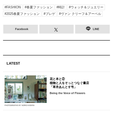
FASHION
春夏ファッション
時計
ウォッチ＆ジュエリー
2025春夏ファッション
ブレゲ
ヴァン クリーフ＆アーペル
Facebook
LINE
LATEST
花と本と②
植物と人をそっとつなぐ書店
「草舟あんとす号」
Being the Voice of Flowers
PHOTOGRAPHS BY NORIO KIDERA