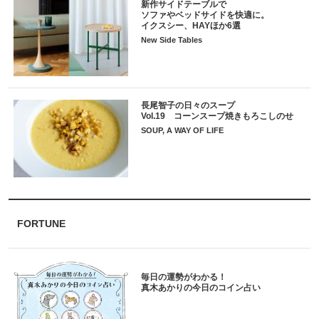
新作サイドテーブルで
ソファやベッドサイドを快適に。
イクスシー、HAYほか6選
New Side Tables
長尾智子の日々のスープ
Vol.19 コーンスープ焼きもろこしのせ
SOUP, A WAY OF LIFE
FORTUNE
毎日の運勢がわかる！