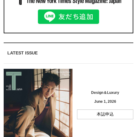
LATEST ISSUE
Design＆Luxury
June 1, 2026
本誌申込