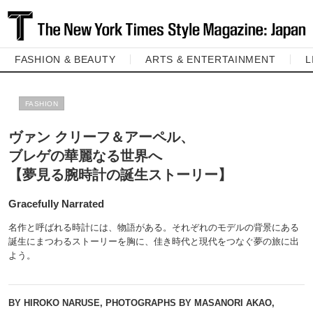
FASHION & BEAUTY
ARTS & ENTERTAINMENT
L
FASHION
ヴァン クリーフ＆アーペル、
ブレゲの華麗なる世界へ
【夢見る腕時計の誕生ストーリー】
Gracefully Narrated
名作と呼ばれる時計には、物語がある。それぞれのモデルの背景にある
誕生にまつわるストーリーを胸に、佳き時代と現代をつなぐ夢の旅に出
よう。
BY HIROKO NARUSE, PHOTOGRAPHS BY MASANORI AKAO,