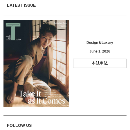
LATEST ISSUE
Design＆Luxury
June 1, 2026
本誌申込
FOLLOW US