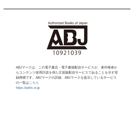
ABJマークは、この電子書店・電子書籍配信サービスが、著作権者か
らコンテンツ使用許諾を得た正規版配信サービスであることを示す登
録商標です。ABJマークの詳細、ABJマークを提示しているサービス
の一覧は
こちら
https://aebs.or.jp