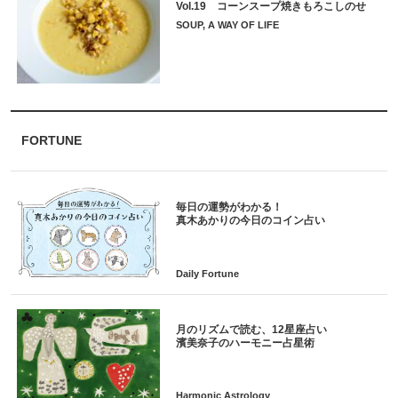
Vol.19 コーンスープ焼きもろこしのせ
SOUP, A WAY OF LIFE
FORTUNE
毎日の運勢がわかる！
月のリズムで読む、12星座占い