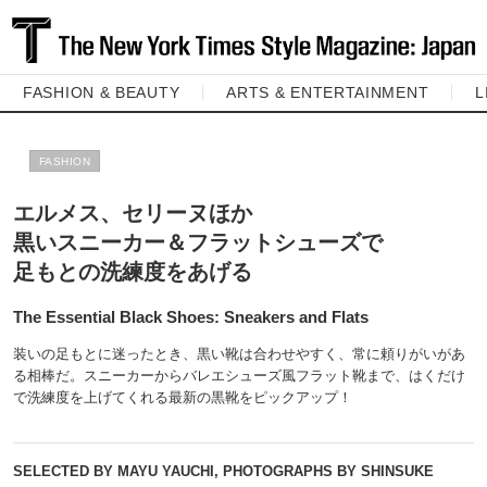
FASHION & BEAUTY
ARTS & ENTERTAINMENT
L
FASHION
エルメス、セリーヌほか
黒いスニーカー＆フラットシューズで
足もとの洗練度をあげる
The Essential Black Shoes: Sneakers and Flats
装いの足もとに迷ったとき、黒い靴は合わせやすく、常に頼りがいがあ
る相棒だ。スニーカーからバレエシューズ風フラット靴まで、はくだけ
で洗練度を上げてくれる最新の黒靴をピックアップ！
SELECTED BY MAYU YAUCHI, PHOTOGRAPHS BY SHINSUKE