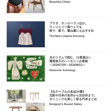
Beautiful Chairs
プラダ、サンローランほか。
ランジェリー風ウェアを
街で、家で。重ね着にもおすすめ
The New Lingerie Dressing
月のリズムで読む、12星座占い
濱美奈子のハーモニー占星術
＜2026/7/29～2026/8/12＞
Harmonic Astrology
【丸テーブルの名品34選】
北欧や日本の名作から注目作まで。
ダイニングを美しく彩る円卓まとめ
Designer's Round Tables