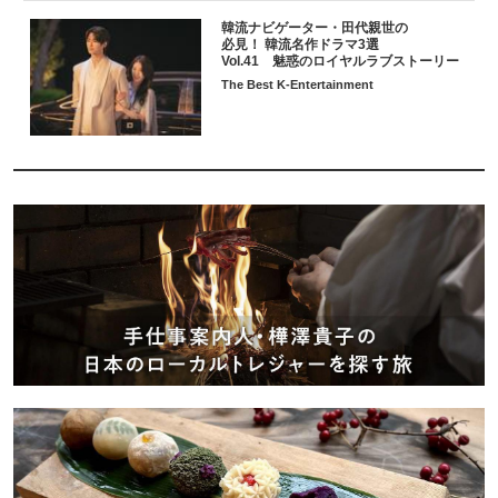
韓流ナビゲーター・田代親世の
必見！ 韓流名作ドラマ3選
Vol.41 魅惑のロイヤルラブストーリー
The Best K-Entertainment