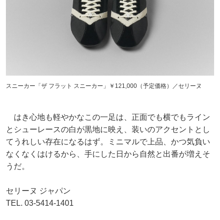
スニーカー「ザ フラット スニーカー」￥121,000（予定価格）／セリーヌ
はき心地も軽やかなこの一足は、正面でも横でもライン
とシューレースの白が黒地に映え、装いのアクセントとし
てうれしい存在になるはず。ミニマルで上品、かつ気負い
なくなくはけるから、手にした日から自然と出番が増えそ
うだ。
セリーヌ ジャパン
TEL. 03-5414-1401