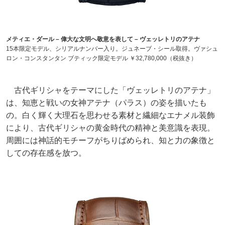
メティエ・ダール – 偉大な文明へ敬意を表して – ヴェッレトリのアテナ
15本限定モデル、シリアルナンバー入り。ジュネーブ・シール取得。ヴァシュ
ロン・コンスタンタン ブティック限定モデル ￥32,780,000（税抜き）
古代ギリシャをテーマにした「ヴェッレトリのアテナ」
は、知恵と戦いの女神アテナ（パラス）の姿を描いたも
の。白く輝く大理石を思わせる素材と繊細なエナメル装飾
により、古代ギリシャの黄金時代の精神と美意識を表現。
周囲には神話的モチーフがちりばめられ、知と力の象徴と
しての存在感を放つ。