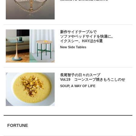
新作サイドテーブルで
ソファやベッドサイドを快適に。
イクスシー、HAYほか6選
New Side Tables
長尾智子の日々のスープ
Vol.19 コーンスープ焼きもろこしのせ
SOUP, A WAY OF LIFE
FORTUNE