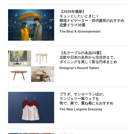
【2026年最新】
キュンとしたいときに！
韓流ナビゲーター・田代親世のおすすめ
恋愛ドラマ30選
The Best K-Entertainment
【丸テーブルの名品34選】
北欧や日本の名作から注目作まで。
ダイニングを美しく彩る円卓まとめ
Designer's Round Tables
プラダ、サンローランほか。
ランジェリー風ウェアを
街で、家で。重ね着にもおすすめ
The New Lingerie Dressing