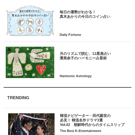
毎日の運勢がわかる！
月のリズムで読む、12星座占い
TRENDING
韓流ナビゲーター・田代親世の
必見！ 韓流名作ドラマ3選
Vol.42 朝鮮時代からのタイムスリップ
The Best K-Entertainment