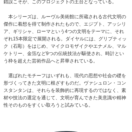
錯誤こそが、このプロジェクトの土台となっている。
本シリーズは、ルーヴル美術館に所蔵される古代文明の
傑作に着想を得て制作されたもので、エジプト、アッシリ
ア、ギリシャ、ローマという4つの文明をテーマに、それ
ぞれ15本限定で展開される。ダイヤルには、グリプティッ
ク（石彫）をはじめ、マイクロモザイクやエナメル、マル
ケトリー、金箔など9つの伝統技法が駆使され、時計とい
う枠を超えた芸術作品へと昇華されている。
選ばれたモチーフはいずれも、現代の思想や社会の礎を
形づくってきた文明に根ざすものだ。ヴァシュロン・コン
スタンタンは、それらを装飾的に再現するのではなく、素
材や技法の選定を通じて、文明が育んできた美意識や精神
性そのものをすくい取ろうと試みている。