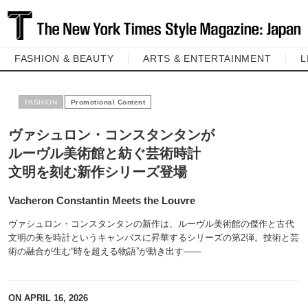
FASHION & BEAUTY
ARTS & ENTERTAINMENT
L
FASHION
ヴァシュロン・コンスタンタンが
ルーヴル美術館と紡ぐ芸術時計
文明を刻む新作シリーズ登場
Vacheron Constantin Meets the Louvre
ヴァシュロン・コンスタンタンの新作は、ルーヴル美術館の傑作と古代
文明の美を時計というキャンバスに昇華するシリーズの第2弾。技術と芸
術の融合が生む“時を超える物語”が動き出す――
ON
APRIL 16, 2026