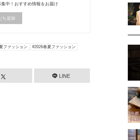
ち募集中！
おすすめ情報をお届け
針盤、前途を照らす光となる。唯一無二の輝きを放つハ
エリーの傑作の紹介とともに、時代を拓いて進む道しる
一緒に。
だち追加
夏ファッション
2026春夏ファッション
LINE