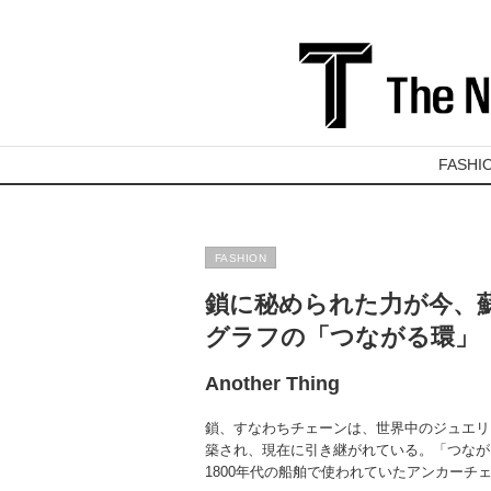
FASHI
FASHION
鎖に秘められた力が今、
グラフの「つながる環」
Another Thing
鎖、すなわちチェーンは、世界中のジュエリ
築され、現在に引き継がれている。「つなが
1800年代の船舶で使われていたアンカー