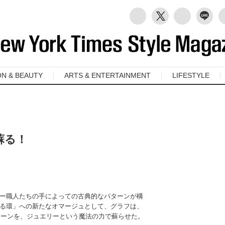
ON & BEAUTY
ARTS & ENTERTAINMENT
LIFESTYLE
蘇る！
ー職人たちの手によっての古典的なパターンが構
る環」への新たなオマージュとして、グラフは、
チェーンを、ジュエリーという魔法の力で蘇らせた。