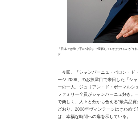
「日本では造り手の哲学まで理解していただけるのがうれ
ド
今回、「シャンパーニュ・バロン・ド・
ージ 2008」のお披露目で来日した「
ーの一人、ジュリアン・ド・ボーマルシ
ファミリー全員がシャンパーニュ好き。
で楽しく、人々と分かち合える"最高品質
どおり、2008年ヴィンテージはきわめ
は、幸福な時間への扉を示している。