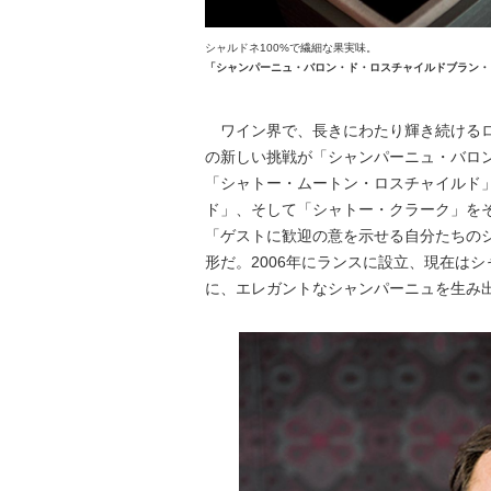
シャルドネ100%で繊細な果実味。
「シャンパーニュ・バロン・ド・ロスチャイルドブラン・ド・
ワイン界で、長きにわたり輝き続けるロ
の新しい挑戦が「シャンパーニュ・バロ
「シャトー・ムートン・ロスチャイルド
ド」、そして「シャトー・クラーク」を
「ゲストに歓迎の意を示せる自分たちの
形だ。2006年にランスに設立、現在は
に、エレガントなシャンパーニュを生み