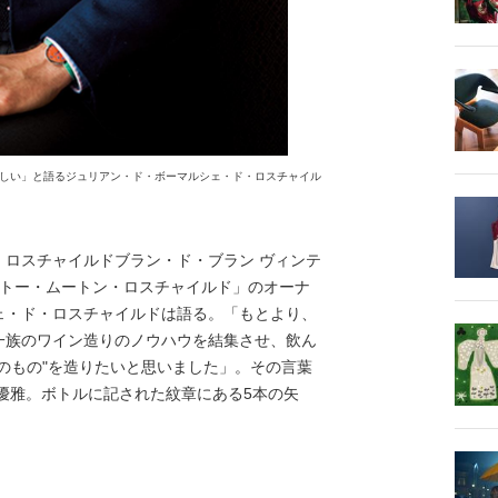
しい」と語るジュリアン・ド・ボーマルシェ・ド・ロスチャイル
ロスチャイルドブラン・ド・ブラン ヴィンテ
シャトー・ムートン・ロスチャイルド」のオーナ
ェ・ド・ロスチャイルドは語る。「もとより、
一族のワイン造りのノウハウを結集させ、飲ん
のもの"を造りたいと思いました」。その言葉
て優雅。ボトルに記された紋章にある5本の矢