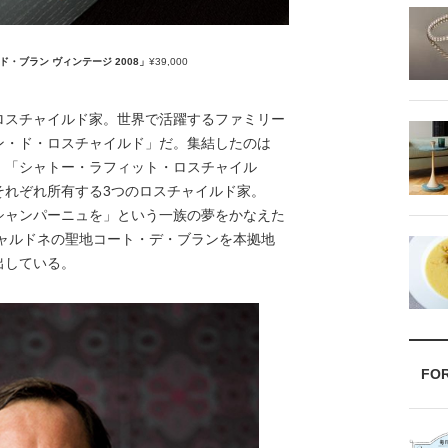
ブラン ヴィンテージ 2008」
¥39,000
スチャイルド家。世界で活躍するファミリー
ン・ド・ロスチャイルド」だ。集結したのは
」「シャトー・ラフィット・ロスチャイル
それぞれ所有する3つのロスチャイルド家。
シャンパーニュを」という一族の夢をかなえた
シャルドネの聖地コート・デ・ブランを本拠地
出している。
FO