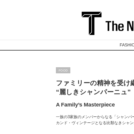
FASHI
FOOD
ファミリーの精神を受け
“麗しきシャンパーニュ”
A Family’s Masterpiece
一族の3家族のメンバーからなる「シャンパ
カンド・ヴィンテージとなる比類なきシャン