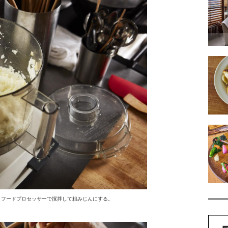
、フードプロセッサーで撹拌して粗みじんにする。