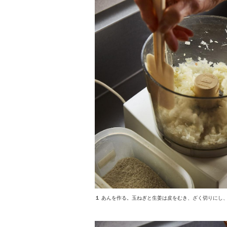
１
あんを作る。玉ねぎと生姜は皮をむき、ざく切りにし