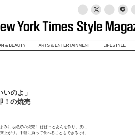
ON & BEAUTY
ARTS & ENTERTAINMENT
LIFESTYLE
いいのよ」
ら即！の焼売
まみにも絶好の焼売！ ぱぱっとあんを作り、皮に
出来上がり。手軽に買って食べることもできるけれ