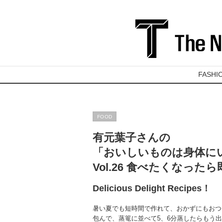
FASHI
FOOD
有元葉子さんの
「おいしいものは身体に
Vol.26 食べたくなった
Delicious Delight Recipes！
暑い夏でも短時間で作れて、おかずにもおつ
包んで、蒸篭に並べて5、6分蒸したらもう