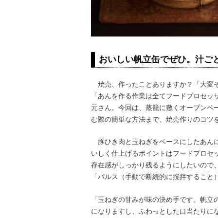
おいしい帆立缶でぜひ。汁ご
焼売、作ったことありますか？「大変そ
「あんを作る作業は全てフードプロセッ
元さん。今回は、蒸籠に敷くオーブンペ
む際の簡単な方法まで、焼売作りのコツ
豚ひき肉と玉ねぎをベースにしたあんに
いしく仕上げるポイントはフードプロセ
存在感がしっかり残るようにしたいので
「パルス（手動で断続的に撹拌すること
「玉ねぎの甘みが味の決め手です。帆立
になりますし、ふわっとした口当たりに