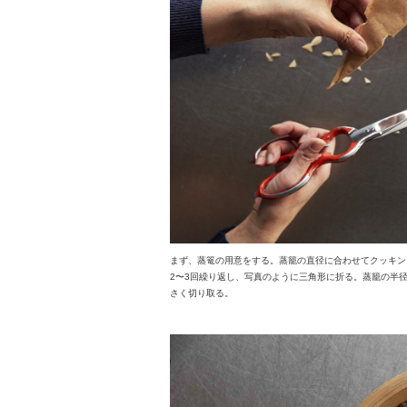
まず、蒸篭の用意をする。蒸籠の直径に合わせてクッキン
2〜3回繰り返し、写真のように三角形に折る。蒸籠の半
さく切り取る。