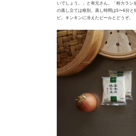
いでしょう。」と有元さん。「粉カラシ
の蒸し立ては格別。蒸し時間は5〜6分と
ピ。キンキンに冷えたビールとどうぞ。