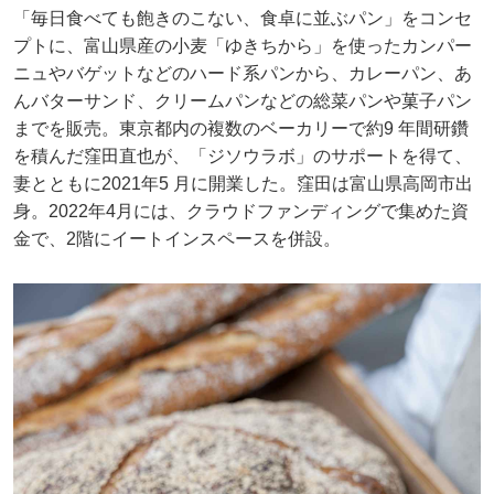
「毎日食べても飽きのこない、食卓に並ぶパン」をコンセ
プトに、富山県産の小麦「ゆきちから」を使ったカンパー
ニュやバゲットなどのハード系パンから、カレーパン、あ
んバターサンド、クリームパンなどの総菜パンや菓子パン
までを販売。東京都内の複数のベーカリーで約9 年間研鑽
を積んだ窪田直也が、「ジソウラボ」のサポートを得て、
妻とともに2021年5 月に開業した。窪田は富山県高岡市出
身。2022年4月には、クラウドファンディングで集めた資
金で、2階にイートインスペースを併設。