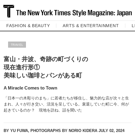
FASHION & BEAUTY
ARTS & ENTERTAINMENT
L
TRAVEL
富山・井波、奇跡の町づくりの
現在進行形①
美味しい珈琲とパンがある町
A Miracle Comes to Town
「日本一の木彫りのまち」に若者たちが移住し、魅力的な店が次々と生
まれ、人々が行き交い、活況を呈している。衰退していた町に今、何が
起きているのか？ 現地を訪ね、話を聞いた
BY YU FUWA, PHOTOGRAPHS BY NORIO KIDERA
JULY 02, 2024