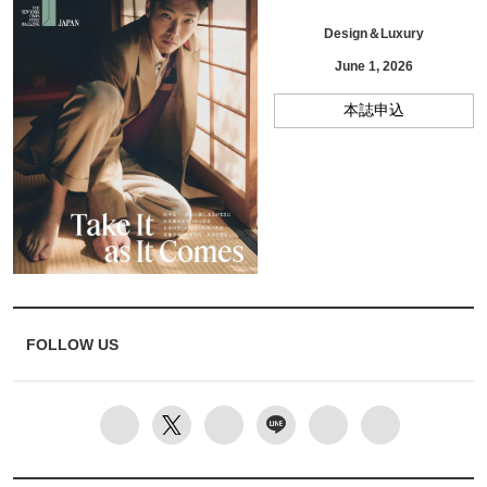
Design＆Luxury
June 1, 2026
本誌申込
FOLLOW US