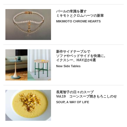
パールの常識を覆す
ミキモトとクロムハーツの新章
MIKIMOTO CHROME HEARTS
新作サイドテーブルで
ソファやベッドサイドを快適に。
イクスシー、HAYほか6選
New Side Tables
長尾智子の日々のスープ
Vol.19 コーンスープ焼きもろこしのせ
SOUP, A WAY OF LIFE