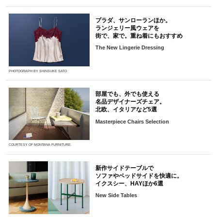
プラダ、サンローランほか。
ランジェリー風ウェアを
街で、家で。重ね着にもおすすめ
The New Lingerie Dressing
PHOTOGRAPH BY SHINSUKE SATO
部屋でも、外でも使える
名品デザイナーズチェア。
北欧、イタリアなど5選
Masterpiece Chairs Selection
COURTESY OF MONTANA FURNITURE
新作サイドテーブルで
ソファやベッドサイドを快適に。
イクスシー、HAYほか6選
New Side Tables