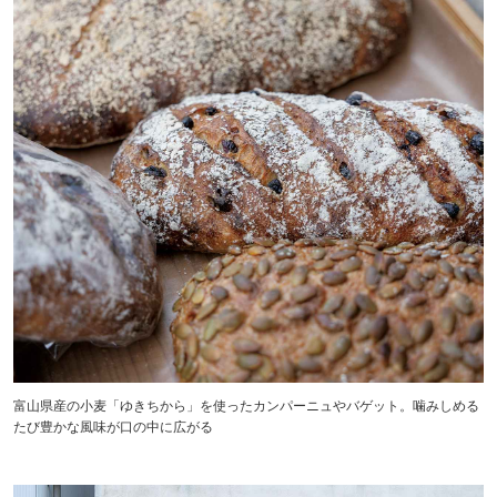
富山県産の小麦「ゆきちから」を使ったカンパーニュやバゲット。噛みしめる
たび豊かな風味が口の中に広がる