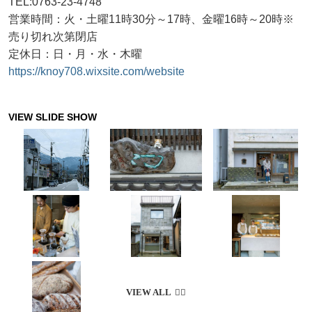
TEL:0763-23-4748
営業時間：火・土曜11時30分～17時、金曜16時～20時※
売り切れ次第閉店
定休日：日・月・水・木曜
https://knoy708.wixsite.com/website