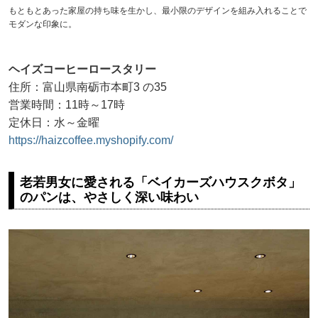
もともとあった家屋の持ち味を生かし、最小限のデザインを組み入れることで
モダンな印象に。
ヘイズコーヒーロースタリー
住所：富山県南砺市本町3 の35
営業時間：11時～17時
定休日：水～金曜
https://haizcoffee.myshopify.com/
老若男女に愛される「ベイカーズハウスクボタ」
のパンは、やさしく深い味わい