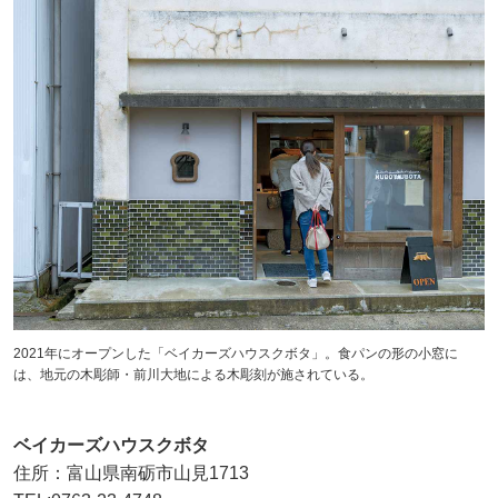
2021年にオープンした「ベイカーズハウスクボタ」。食パンの形の小窓に
は、地元の木彫師・前川大地による木彫刻が施されている。
ベイカーズハウスクボタ
住所：富山県南砺市山見1713