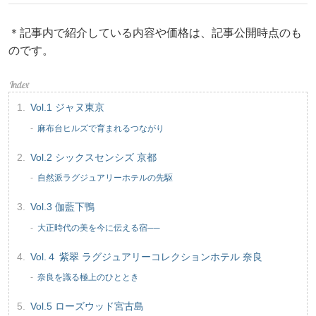
＊記事内で紹介している内容や価格は、記事公開時点のも
のです。
Vol.1 ジャヌ東京
麻布台ヒルズで育まれるつながり
Vol.2 シックスセンシズ 京都
自然派ラグジュアリーホテルの先駆
Vol.3 伽藍下鴨
大正時代の美を今に伝える宿──
Vol.４ 紫翠 ラグジュアリーコレクションホテル 奈良
奈良を識る極上のひととき
Vol.5 ローズウッド宮古島