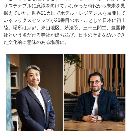
サステナブルに意識を向けていなかった時代から未来を見
据えていた。世界21カ国でホテル・レジデンスを展開して
いるシックスセンシズが26番目のホテルとして日本に初上
陸。場所は京都、東山地区。妙法院、三十三間堂、豊国神
社という名だたる寺社が建ち並び、日本の歴史を紡いでき
た文化的に意味のある場所に。