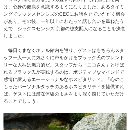
け、心身の健康を意識するようになりました。あるタイミ
ングでシックスセンシズのCEOにお話させていただく機会
があり、その後、一年以上にわたって話し合いを重ねたう
えで、シックスセンシズ 京都の総支配人になることを決意
しました」
毎日くまなくホテル館内を巡り、ゲストはもちろんスタ
ッフ一人一人に気さくに声をかけるブラック氏のフレンド
リーな人柄は魅力的だ。スタッフから「ニコさん」と呼ば
れるブラック氏が実践するのは、ポジティブなマインドで
感情に訴えるエモーショナルなホスピタリティ。「心のこ
もったパーソナルタッチのあるホスピタリティを提供すれ
ば、ゲストには滞在体験のよさをより深く感じていただけ
ることでしょう」