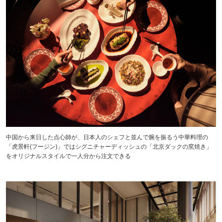
中国から来日した点心師が、日本人のシェフと並んで腕を振るう中華料理の
「虎景軒(フージン)」ではシグニチャーディッシュの「北京ダックの窯焼き」
をオリジナルスタイルで一人分から注文できる