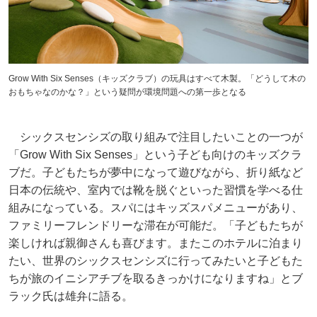
Grow With Six Senses（キッズクラブ）の玩具はすべて木製。「どうして木の
おもちゃなのかな？」という疑問が環境問題への第一歩となる
シックスセンシズの取り組みで注目したいことの一つが
「Grow With Six Senses」という子ども向けのキッズクラ
ブだ。子どもたちが夢中になって遊びながら、折り紙など
日本の伝統や、室内では靴を脱ぐといった習慣を学べる仕
組みになっている。スパにはキッズスパメニューがあり、
ファミリーフレンドリーな滞在が可能だ。「子どもたちが
楽しければ親御さんも喜びます。またこのホテルに泊まり
たい、世界のシックスセンシズに行ってみたいと子どもた
ちが旅のイニシアチブを取るきっかけになりますね」とブ
ラック氏は雄弁に語る。