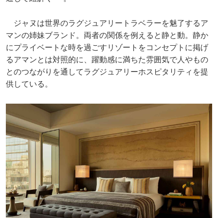
ジャヌは世界のラグジュアリートラベラーを魅了するア
マンの姉妹ブランド。両者の関係を例えると静と動。静か
にプライベートな時を過ごすリゾートをコンセプトに掲げ
るアマンとは対照的に、躍動感に満ちた雰囲気で人やもの
とのつながりを通してラグジュアリーホスピタリティを提
供している。