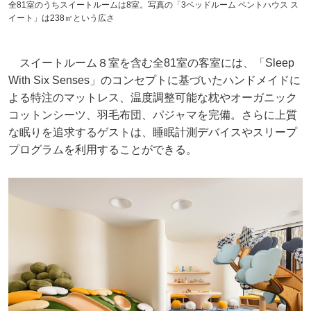
全81室のうちスイートルームは8室。写真の「3ベッドルーム ペントハウス ス
イート」は238㎡という広さ
スイートルーム８室を含む全81室の客室には、「Sleep
With Six Senses」のコンセプトに基づいたハンドメイドに
よる特注のマットレス、温度調整可能な枕やオーガニック
コットンシーツ、羽毛布団、パジャマを完備。さらに上質
な眠りを追求するゲストは、睡眠計測デバイスやスリープ
プログラムを利用することができる。