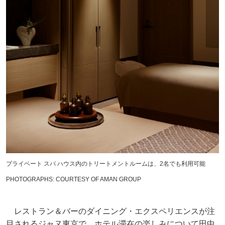
プライベート スパ ハウス内のトリートメントルームは、2名でも利用可能
PHOTOGRAPHS: COURTESY OF AMAN GROUP
レストラン＆バーのダイニング・エクスペリエンスが注
目されるジャヌ東京で、ホテル滞在の楽しみについて田中