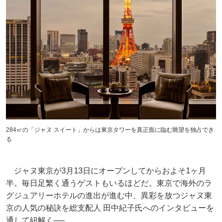
284㎡の「ジャヌ スイート」からは東京タワーを真正面に臨む眺望を独占でき
る
ジャヌ東京が3月13日にオープンしてからおよそ1ヶ月
半。毎日足繁く通うゲストもいるほどだ。東京で海外のラ
グジュアリーホテルの進出が進む中、異彩を放つジャヌ東
京の人気の秘訣を総支配人 田中紀子氏へのインタビューを
通して紐解く──。