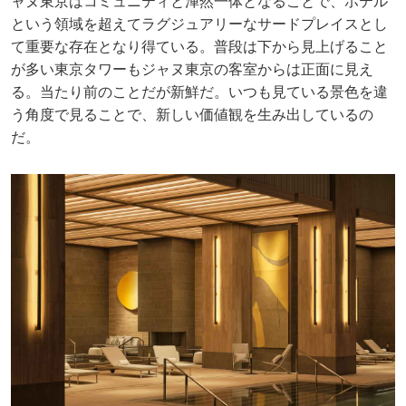
ャヌ東京はコミュニティと渾然一体となることで、ホテル
という領域を超えてラグジュアリーなサードプレイスとし
て重要な存在となり得ている。普段は下から見上げること
が多い東京タワーもジャヌ東京の客室からは正面に見え
る。当たり前のことだが新鮮だ。いつも見ている景色を違
う角度で見ることで、新しい価値観を生み出しているの
だ。