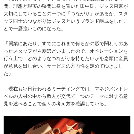
間、理想と現実の狭間に身を置いた田中氏。ジャヌ東京が
大切にしていることの一つに「つながり」があるが、スタ
ッフ同士のつながりはジャヌというブランド醸成をしたこ
とで一層強いものになった。
「開業にあたり、すでにこれまで何らかの形で関わりのあ
ったスタッフが４割ほどいましたので、オペレーションを
行う上で、どのようなつながりを持ちたいかを念頭に全員
が意見を出し合い、サービスの方向性を定めてゆきまし
た」
現在も毎日行われるミーティングでは、マネジメントレ
ベルの人材の中から数人が交代で一つのテーマに対する意
見を述べることで個々の考え方を確認している。