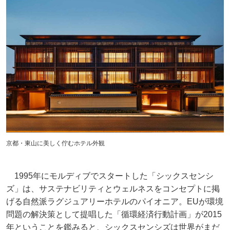
京都・東山に美しく佇むホテル外観
1995年にモルディブでスタートした「シックスセンシ
ズ」は、サステナビリティとウェルネスをコンセプトに掲
げる自然派ラグジュアリーホテルのパイオニア。EUが環境
問題の解決策として提唱した「循環経済行動計画」が2015
年ということを鑑みると、シックスセンシズは世界がまだ