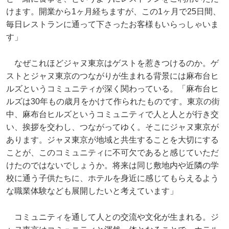
けます。開業から1ヶ月経ちますが、この1ヶ月で25日間、
毎日レストランに通って下さったお客様もいらっしゃいま
す」
なぜこれほどジャヌ東京はゲストを惹きつけるのか。ゲ
ストとジャヌ東京のつながりが生まれる背景には麻布台ヒ
ルズというコミュニティが深く関わっている。「麻布台ヒ
ルズは30年もの歳月をかけて作られたものです。東京の街
中、麻布台ヒルズというコミュニティで人と人とが行き交
い、挨拶を交わし、つながってゆく。そこにジャヌ東京が
あります。ジャヌ東京が地域と共生することを大切にする
ことが、このコミュニティに不可欠であると感じていただ
けたのではないでしょうか。将来は同じ敷地内や近隣の学
校に通う子供たちに、ホテルを身近に感じてもらえるよう
な職業体験なども展開したいと考えています」
コミュニティを通して人との交流や文化が生まれる。ジ