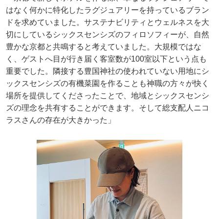
はなく何かに特化したラグジュアリーを持っているブラン
ドを求めていました。サステナビリティとウェルネスを大
切にしているシックスセンシズのフィロソフィーが、自然
豊かな京都と共鳴すると考えていました。大規模ではな
く、ゲストへ目が行き届く客室数が100室以下という点も
重要でした。隣接する豊国神社の使われていない用地にシ
ックスセンシズの有機菜園を作ることも神職の方々が快く
場所を提供してくださったことで、地域とシックスセンシ
ズの理念を共有することができます。そして総支配人ニコ
ラスさんの存在が大きかった」