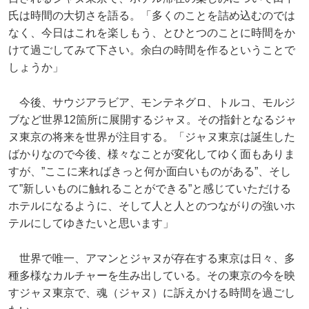
氏は時間の大切さを語る。「多くのことを詰め込むのでは
なく、今日はこれを楽しもう、とひとつのことに時間をか
けて過ごしてみて下さい。余白の時間を作るということで
しょうか」
今後、サウジアラビア、モンテネグロ、トルコ、モルジ
ブなど世界12箇所に展開するジャヌ。その指針となるジャ
ヌ東京の将来を世界が注目する。「ジャヌ東京は誕生した
ばかりなので今後、様々なことが変化してゆく面もありま
すが、”ここに来ればきっと何か面白いものがある”、そし
て”新しいものに触れることができる”と感じていただける
ホテルになるように、そして人と人とのつながりの強いホ
テルにしてゆきたいと思います」
世界で唯一、アマンとジャヌが存在する東京は日々、多
種多様なカルチャーを生み出している。その東京の今を映
すジャヌ東京で、魂（ジャヌ）に訴えかける時間を過ごし