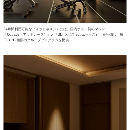
24時間利用可能なフィットネスジムには、国内ホテル初のマシン
「Outrace（アウトレース）」と「Skill X（スキルエックス）」を完備し、毎
日８~12種類のグループプログラムを提供