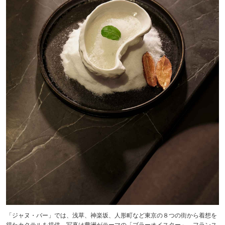
「ジャヌ・バー」では、浅草、神楽坂、人形町など東京の８つの街から着想を
得たカクテルを提供。写真は豊洲がテーマの「ブラーオイスター」、フランス