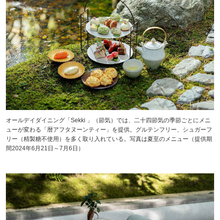
オールデイダイニング「Sekki 」（節気）では、二十四節気の季節ごとにメニ
ューが変わる「暦アフタヌーンティー」を提供。グルテンフリー、シュガーフ
リー（精製糖不使用）を多く取り入れている。写真は夏至のメニュー（提供期
間2024年6月21日～7月6日）