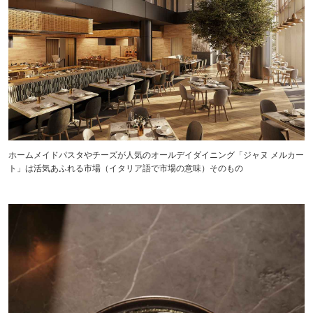
ホームメイドパスタやチーズが人気のオールデイダイニング「ジャヌ メルカー
ト」は活気あふれる市場（イタリア語で市場の意味）そのもの