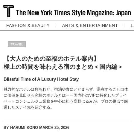
FASHION & BEAUTY
ARTS & ENTERTAINMENT
L
TRAVEL
【大人のための至福のホテル案内】
極上の時間を味わえる宿のまとめ＜国内編＞
Blissful Time of A Luxury Hotel Stay
魅力的なホテルは数あれど、宿泊や食にとどまらず、滞在すること自体
に価値を見出せる究極のホテルとはーー国内外のVIPに特化したプライ
ベートコンシェルジュ業務を中心に担う髙野はるみが、プロの視点で厳
選したステイ先を紹介する。
BY HARUMI KONO
MARCH 25, 2026