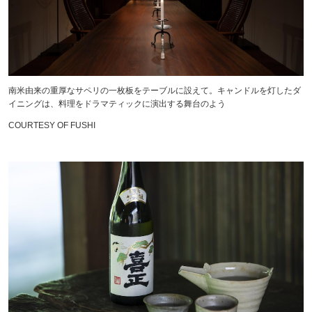
南米由来の重厚なサペリの一枚板をテーブルに設えて。キャンドルを灯したダ
イニングは、料理をドラマティックに演出する舞台のよう
COURTESY OF FUSHI