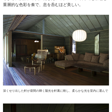
重層的な色彩を奏で、息を呑むほど美しい。
深くせり出した軒が昼間の輝く陽光を軒裏に映し、柔らかな光を室内に運んで