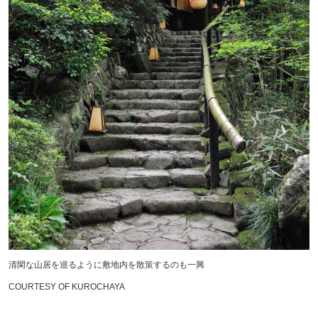
清閑な山居を巡るように敷地内を散策するのも一興
COURTESY OF KUROCHAYA