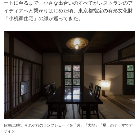
ートに至るまで。小さな出合いのすべてがレストランのア
イディアへと繋がりはじめた頃、東京都指定の有形文化財
「小机家住宅」の縁が巡ってきた。
個室は3室。それぞれのランプシェードを「月」「大地」「星」のテーマでデ
ザイン