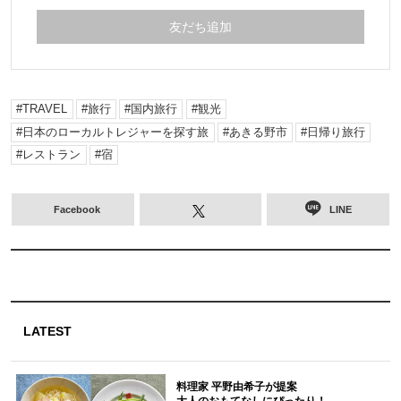
友だち追加
TRAVEL
旅行
国内旅行
観光
日本のローカルトレジャーを探す旅
あきる野市
日帰り旅行
レストラン
宿
Facebook
LINE
LATEST
料理家 平野由希子が提案
大人のおもてなしにぴったり！