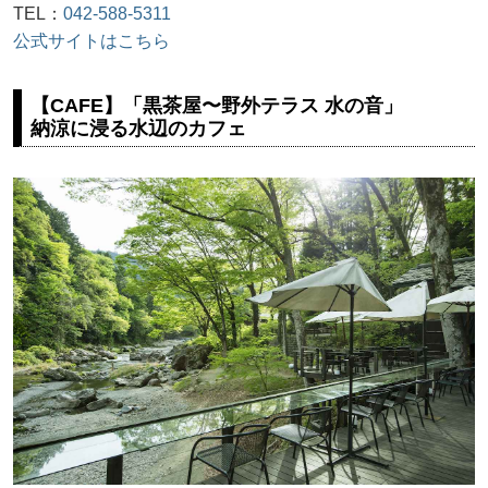
TEL：
042-588-5311
公式サイトはこちら
【CAFE】「黒茶屋〜野外テラス 水の音」
納涼に浸る水辺のカフェ