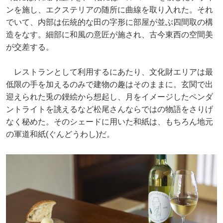
ンを施し、エクステリアの随所に曲線を取り入れた。それ
でいて、内部は伝統的な田の字形に部屋が並ぶ四間取の構
造をなす。細部に和風の意匠が施され、古今東西の空間美
が交差する。
レストランとして利用するにあたり、文化財エリアは最
低限の手を加えるのみで建物の趣はそのままに。玄関で出
迎えられた兎の鏝絵から想起し、月をイメージしたペンダ
ントライトを誂えるなど松尾さんならではの物語をさりげ
なく秘めた。そのシェードに用いた和紙は、もちろん地元
の軍道和紙(ぐんどうわし)だ。