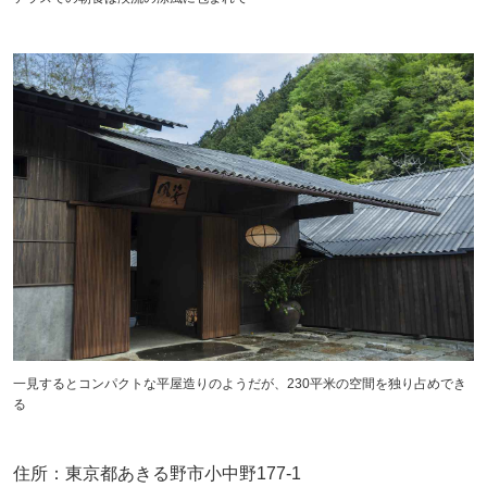
一見するとコンパクトな平屋造りのようだが、230平米の空間を独り占めでき
る
住所：東京都あきる野市小中野177-1