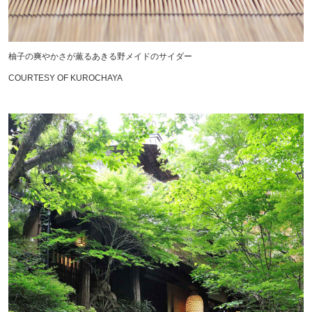
柚子の爽やかさが薫るあきる野メイドのサイダー
COURTESY OF KUROCHAYA