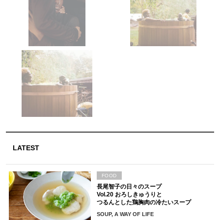
LATEST
FOOD
長尾智子の日々のスープ
Vol.20 おろしきゅうりと
つるんとした鶏胸肉の冷たいスープ
SOUP, A WAY OF LIFE