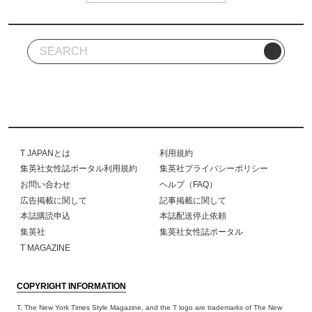
T JAPANとは
利用規約
集英社女性誌ポータル利用規約
集英社プライバシーポリシー
お問い合わせ
ヘルプ（FAQ）
広告掲載に関して
記事掲載に関して
本誌購読申込
本誌配送停止依頼
集英社
集英社女性誌ポータル
T MAGAZINE
COPYRIGHT INFORMATION
T, The New York Times Style Magazine, and the T logo are trademarks of The New