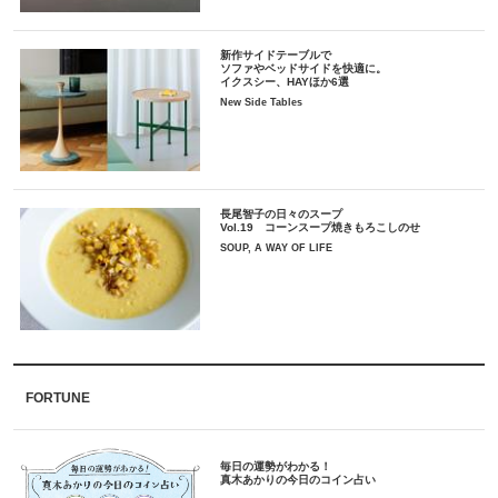
新作サイドテーブルで
ソファやベッドサイドを快適に。
イクスシー、HAYほか6選
New Side Tables
長尾智子の日々のスープ
Vol.19 コーンスープ焼きもろこしのせ
SOUP, A WAY OF LIFE
FORTUNE
毎日の運勢がわかる！