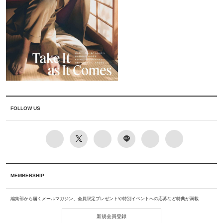
FOLLOW US
MEMBERSHIP
編集部から届くメールマガジン、会員限定プレゼントや特別イベントへの応募など特典が満載
新規会員登録