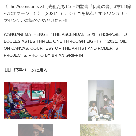
《The Ascendants XI（先祖たち11/旧約聖書『伝道の書』3章1-8節
へのオマージュ）》（2021年）。シカゴを拠点とするワンガリ・
マゼンゲが本誌のためだけに制作
WANGARI MATHENGE, “THE ASCENDANTS XI （HOMAGE TO
ECCLESIASTES THREE, ONE THROUGH EIGHT）,” 2021, OIL
ON CANVAS, COURTESY OF THE ARTIST AND ROBERTS
PROJECTS. PHOTO BY BRIAN GRIFFIN