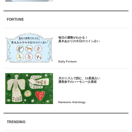
FORTUNE
毎日の運勢がわかる！
月のリズムで読む、12星座占い
TRENDING