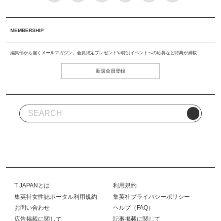
MEMBERSHIP
編集部から届くメールマガジン、会員限定プレゼントや特別イベントへの応募など特典が満載
新規会員登録
T JAPANとは
利用規約
集英社女性誌ポータル利用規約
集英社プライバシーポリシー
お問い合わせ
ヘルプ（FAQ）
広告掲載に関して
記事掲載に関して