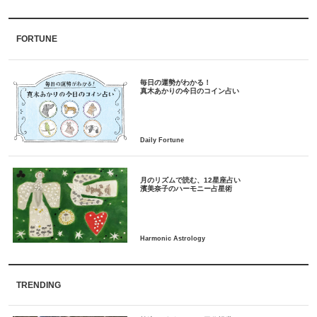
FORTUNE
毎日の運勢がわかる！
月のリズムで読む、12星座占い
TRENDING