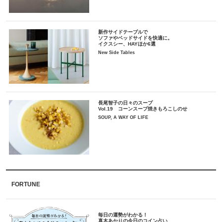
新作サイドテーブルで
ソファやベッドサイドを快適に。
イクスシー、HAYほか6選
New Side Tables
長尾智子の日々のスープ
Vol.19 コーンスープ焼きもろこしのせ
SOUP, A WAY OF LIFE
FORTUNE
毎日の運勢がわかる！