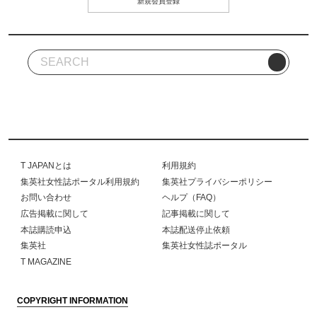
新規会員登録
T JAPANとは
利用規約
集英社女性誌ポータル利用規約
集英社プライバシーポリシー
お問い合わせ
ヘルプ（FAQ）
広告掲載に関して
記事掲載に関して
本誌購読申込
本誌配送停止依頼
集英社
集英社女性誌ポータル
T MAGAZINE
COPYRIGHT INFORMATION