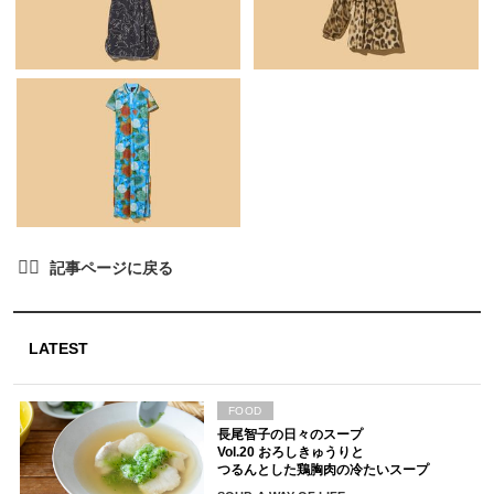
LATEST
FOOD
長尾智子の日々のスープ
Vol.20 おろしきゅうりと
つるんとした鶏胸肉の冷たいスープ