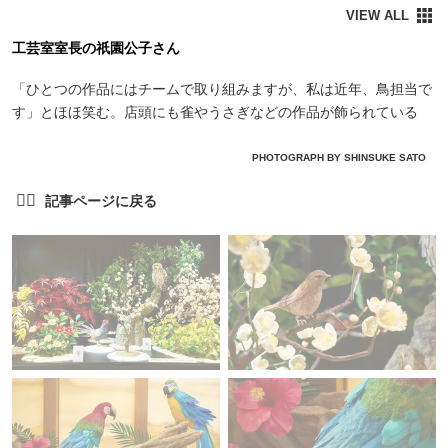
工芸室室長の祇園公子さん
「ひとつの作品にはチームで取り組みますが、私は近年、鳥担当で
す」とほほ笑む。店頭にも雀やうさぎなどの作品が飾られている
PHOTOGRAPH BY SHINSUKE SATO