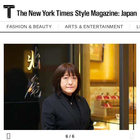
FASHION & BEAUTY
ARTS & ENTERTAINMENT
L