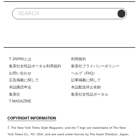
T JAPANとは
利用規約
集英社女性誌ポータル利用規約
集英社プライバシーポリシー
お問い合わせ
ヘルプ（FAQ）
広告掲載に関して
記事掲載に関して
本誌購読申込
本誌配送停止依頼
集英社
集英社女性誌ポータル
T MAGAZINE
COPYRIGHT INFORMATION
T, The New York Times Style Magazine, and the T logo are trademarks of The New
York Times Co., NY, USA, and are used under license by The Asahi Shimbun, Japan.