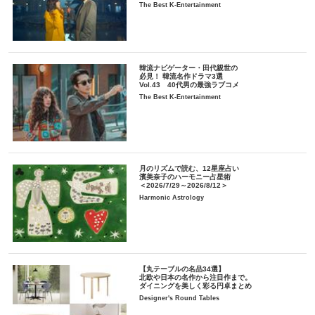
The Best K-Entertainment
韓流ナビゲーター・田代親世の
必見！ 韓流名作ドラマ3選
Vol.43 40代男の最強ラブコメ
The Best K-Entertainment
月のリズムで読む、12星座占い
濱美奈子のハーモニー占星術
＜2026/7/29～2026/8/12＞
Harmonic Astrology
【丸テーブルの名品34選】
北欧や日本の名作から注目作まで。
ダイニングを美しく彩る円卓まとめ
Designer's Round Tables