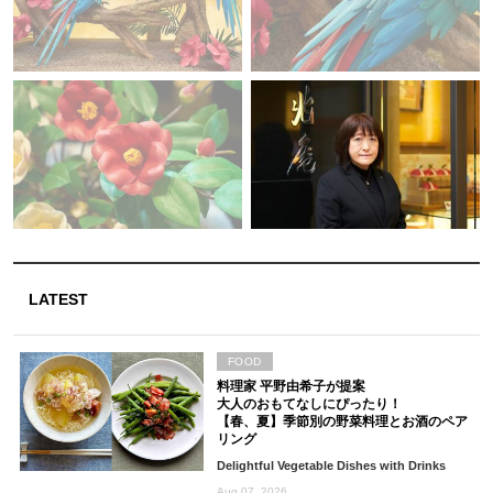
LATEST
FOOD
料理家 平野由希子が提案
大人のおもてなしにぴったり！
【春、夏】季節別の野菜料理とお酒のペア
リング
Delightful Vegetable Dishes with Drinks
Aug 07, 2026