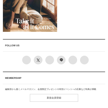
FOLLOW US
MEMBERSHIP
編集部から届くメールマガジン、会員限定プレゼントや特別イベントへの応募など特典が満載
新規会員登録