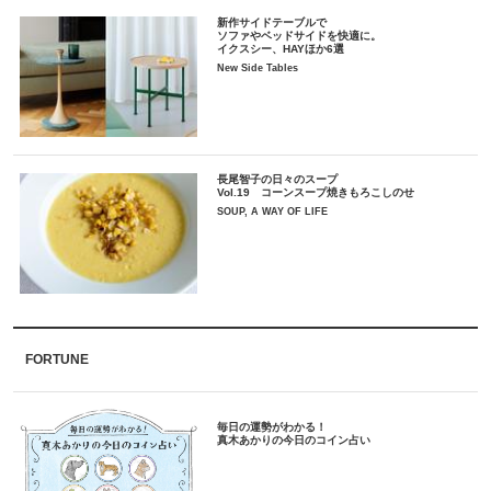
新作サイドテーブルで
ソファやベッドサイドを快適に。
イクスシー、HAYほか6選
New Side Tables
長尾智子の日々のスープ
Vol.19 コーンスープ焼きもろこしのせ
SOUP, A WAY OF LIFE
FORTUNE
毎日の運勢がわかる！