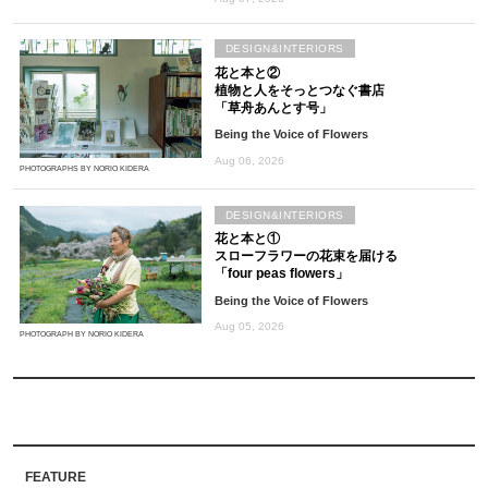
DESIGN&INTERIORS
花と本と②
植物と人をそっとつなぐ書店
「草舟あんとす号」
Being the Voice of Flowers
Aug 06, 2026
PHOTOGRAPHS BY NORIO KIDERA
DESIGN&INTERIORS
花と本と①
スローフラワーの花束を届ける
「four peas flowers」
Being the Voice of Flowers
Aug 05, 2026
PHOTOGRAPH BY NORIO KIDERA
FEATURE