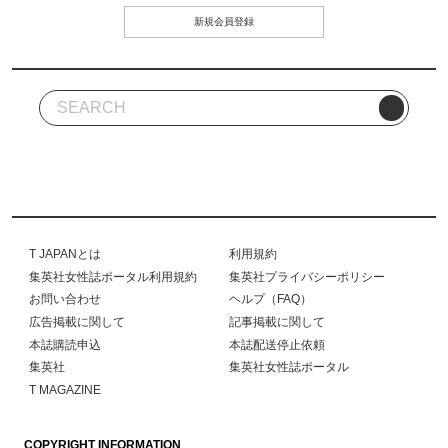
新規会員登録
T JAPANとは
利用規約
集英社女性誌ポータル利用規約
集英社プライバシーポリシー
お問い合わせ
ヘルプ（FAQ）
広告掲載に関して
記事掲載に関して
本誌購読申込
本誌配送停止依頼
集英社
集英社女性誌ポータル
T MAGAZINE
COPYRIGHT INFORMATION