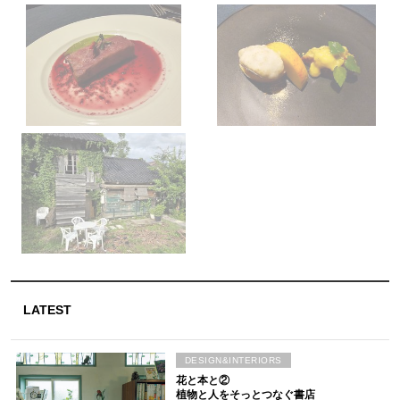
LATEST
DESIGN&INTERIORS
花と本と②
植物と人をそっとつなぐ書店