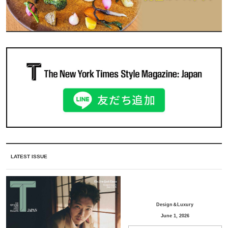
LATEST ISSUE
Design＆Luxury
June 1, 2026