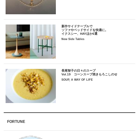
新作サイドテーブルで
ソファやベッドサイドを快適に。
イクスシー、HAYほか6選
New Side Tables
長尾智子の日々のスープ
Vol.19 コーンスープ焼きもろこしのせ
SOUP, A WAY OF LIFE
FORTUNE