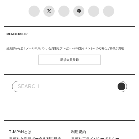
MEMBERSHIP
編集部から届くメールマガジン、会員限定プレゼントや特別イベントへの応募など特典が満載
新規会員登録
T JAPANとは
利用規約
集英社女性誌ポータル利用規約
集英社プライバシーポリシー