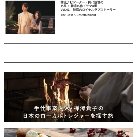
韓流ナビゲーター・田代親世の
必見！ 韓流名作ドラマ3選
Vol.41 魅惑のロイヤルラブストーリー
The Best K-Entertainment