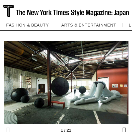
FASHION & BEAUTY
ARTS & ENTERTAINMENT
L