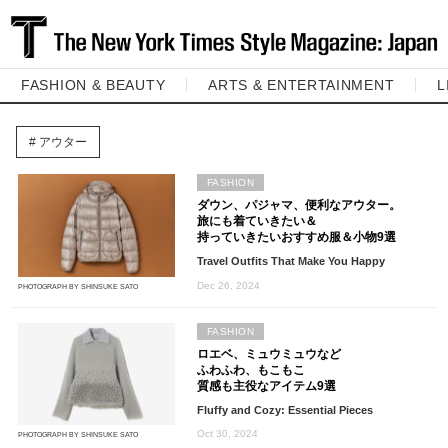
FASHION & BEAUTY
ARTS & ENTERTAINMENT
L
アウター
FASHION
ダウン、パジャマ、便利なアウター。
旅にも着ていきたい＆
持っていきたいおすすめ服＆小物9選
Travel Outfits That Make You Happy
Dec 26, 2024
PHOTOGRAPH BY SHINSUKE SATO
FASHION
ロエベ、ミュウミュウなど
ふわふわ、もこもこ
質感も主役なアイテム9選
Fluffy and Cozy: Essential Pieces
Oct 30, 2024
PHOTOGRAPH BY SHINSUKE SATO