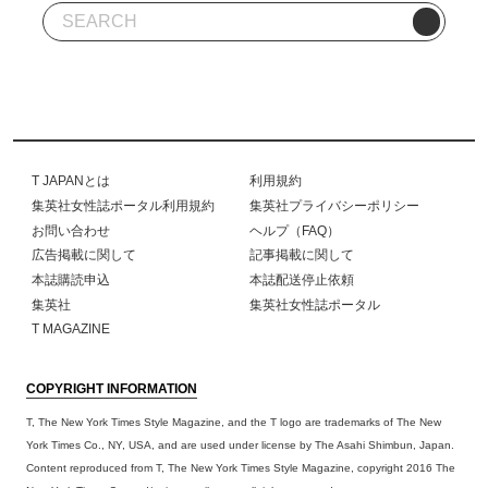
T JAPANとは
利用規約
集英社女性誌ポータル利用規約
集英社プライバシーポリシー
お問い合わせ
ヘルプ（FAQ）
広告掲載に関して
記事掲載に関して
本誌購読申込
本誌配送停止依頼
集英社
集英社女性誌ポータル
T MAGAZINE
COPYRIGHT INFORMATION
T, The New York Times Style Magazine, and the T logo are trademarks of The New
York Times Co., NY, USA, and are used under license by The Asahi Shimbun, Japan.
Content reproduced from T, The New York Times Style Magazine, copyright 2016 The