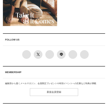
FOLLOW US
MEMBERSHIP
編集部から届くメールマガジン、会員限定プレゼントや特別イベントへの応募など特典が満載
新規会員登録