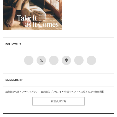
FOLLOW US
MEMBERSHIP
編集部から届くメールマガジン、会員限定プレゼントや特別イベントへの応募など特典が満載
新規会員登録