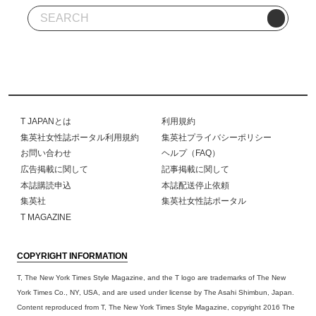
T JAPANとは
利用規約
集英社女性誌ポータル利用規約
集英社プライバシーポリシー
お問い合わせ
ヘルプ（FAQ）
広告掲載に関して
記事掲載に関して
本誌購読申込
本誌配送停止依頼
集英社
集英社女性誌ポータル
T MAGAZINE
COPYRIGHT INFORMATION
T, The New York Times Style Magazine, and the T logo are trademarks of The New
York Times Co., NY, USA, and are used under license by The Asahi Shimbun, Japan.
Content reproduced from T, The New York Times Style Magazine, copyright 2016 The