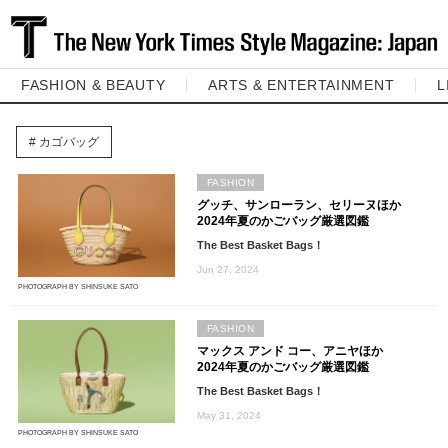
FASHION & BEAUTY
ARTS & ENTERTAINMENT
L
カゴバッグ
FASHION
グッチ、サンローラン、セリーヌほか
2024年夏のかごバッグ厳選図鑑
The Best Basket Bags！
Jun 27, 2024
PHOTOGRAPH BY SHINSUKE SATO
FASHION
マックス アンド コー、アニヤほか
2024年夏のかごバッグ厳選図鑑
The Best Basket Bags！
May 31, 2024
PHOTOGRAPH BY SHINSUKE SATO