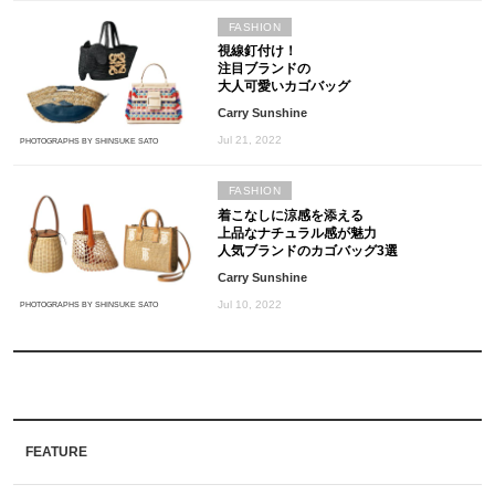
FASHION
視線釘付け！
注目ブランドの
大人可愛いカゴバッグ
Carry Sunshine
Jul 21, 2022
PHOTOGRAPHS BY SHINSUKE SATO
FASHION
着こなしに涼感を添える
上品なナチュラル感が魅力
人気ブランドのカゴバッグ3選
Carry Sunshine
Jul 10, 2022
PHOTOGRAPHS BY SHINSUKE SATO
FEATURE