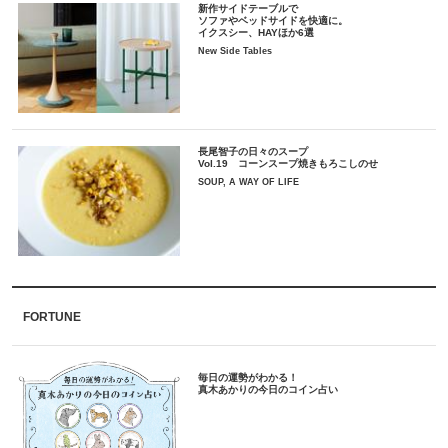
新作サイドテーブルで
ソファやベッドサイドを快適に。
イクスシー、HAYほか6選
New Side Tables
長尾智子の日々のスープ
Vol.19 コーンスープ焼きもろこしのせ
SOUP, A WAY OF LIFE
FORTUNE
毎日の運勢がわかる！