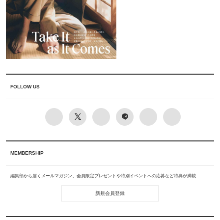
FOLLOW US
MEMBERSHIP
編集部から届くメールマガジン、会員限定プレゼントや特別イベントへの応募など特典が満載
新規会員登録