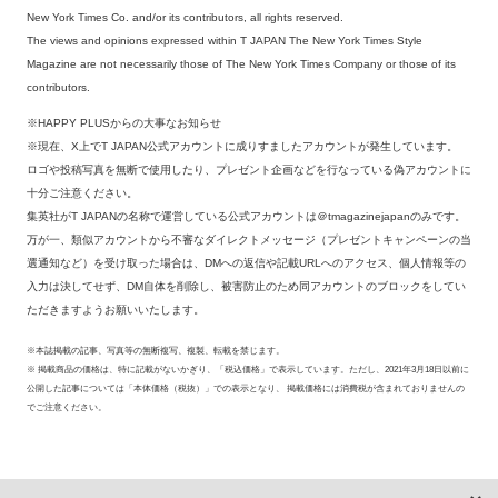
New York Times Co. and/or its contributors, all rights reserved.
The views and opinions expressed within T JAPAN The New York Times Style
Magazine are not necessarily those of The New York Times Company or those of its
contributors.
※HAPPY PLUSからの大事なお知らせ
※現在、X上でT JAPAN公式アカウントに成りすましたアカウントが発生しています。
ロゴや投稿写真を無断で使用したり、プレゼント企画などを行なっている偽アカウントに
十分ご注意ください。
集英社がT JAPANの名称で運営している公式アカウントは＠tmagazinejapanのみです。
万が一、類似アカウントから不審なダイレクトメッセージ（プレゼントキャンペーンの当
選通知など）を受け取った場合は、DMへの返信や記載URLへのアクセス、個人情報等の
入力は決してせず、DM自体を削除し、被害防止のため同アカウントのブロックをしてい
ただきますようお願いいたします。
※本誌掲載の記事、写真等の無断複写、複製、転載を禁じます。
※ 掲載商品の価格は、特に記載がないかぎり、「税込価格」で表示しています。ただし、2021年3月18日以前に
公開した記事については「本体価格（税抜）」での表示となり、 掲載価格には消費税が含まれておりませんの
でご注意ください。