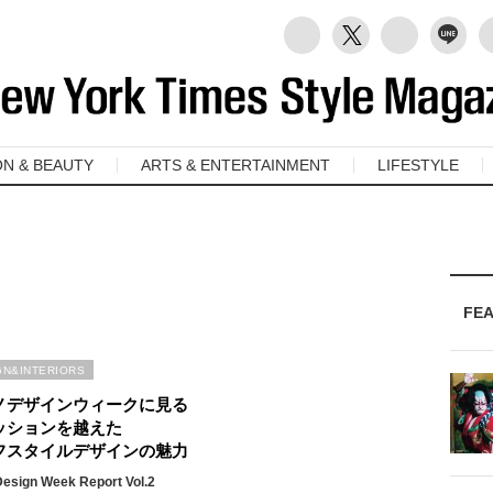
ON & BEAUTY
ARTS & ENTERTAINMENT
LIFESTYLE
FE
GN&INTERIORS
ノデザインウィークに見る
ッションを越えた
フスタイルデザインの魅力
Design Week Report Vol.2