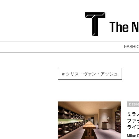
FASHI
クリス・ヴァン・アッシュ
DESI
ミラ
ファ
ライ
Milan 