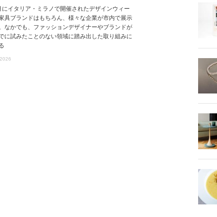
月にイタリア・ミラノで開催されたデザインウィー
家具ブランドはもちろん、様々な企業が市内で展示
。なかでも、ファッションデザイナーやブランドが
でに試みたことのない領域に踏み出した取り組みに
る
 2026