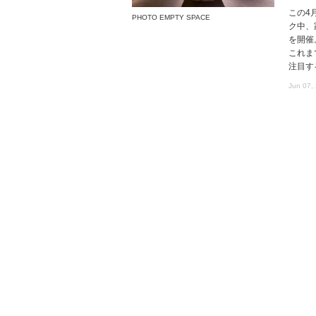
この4
PHOTO EMPTY SPACE
ク中、
を開催
これま
注目す
Jun 07,