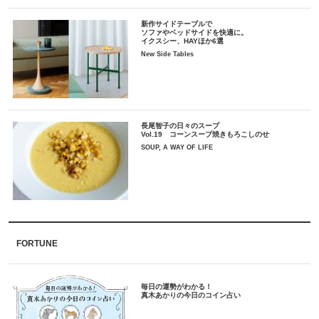
新作サイドテーブルで
ソファやベッドサイドを快適に。
イクスシー、HAYほか6選
New Side Tables
長尾智子の日々のスープ
Vol.19 コーンスープ焼きもろこしのせ
SOUP, A WAY OF LIFE
FORTUNE
毎日の運勢がわかる！