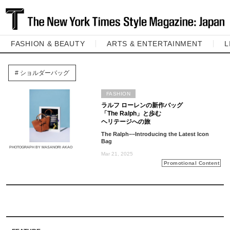
FASHION & BEAUTY
ARTS & ENTERTAINMENT
L
ショルダーバッグ
FASHION
ラルフ ローレンの新作バッグ
「The Ralph」と歩む
ヘリテージへの旅
The Ralph––Introducing the Latest Icon
Bag
PHOTOGRAPH BY MASANORI AKAO
Mar 21, 2025