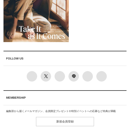
FOLLOW US
MEMBERSHIP
編集部から届くメールマガジン、会員限定プレゼントや特別イベントへの応募など特典が満載
新規会員登録