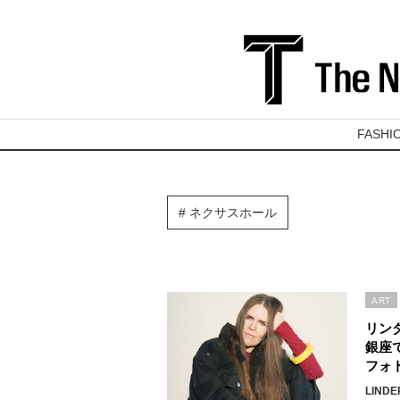
FASHI
ネクサスホール
ART
リン
銀座
フォ
LINDE