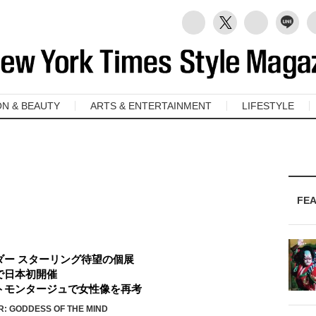
ON & BEAUTY
ARTS & ENTERTAINMENT
LIFESTYLE
FE
ダー スターリング待望の個展
で日本初開催
トモンタージュで女性像を再考
R: GODDESS OF THE MIND