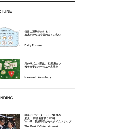
RTUNE
毎日の運勢がわかる！
月のリズムで読む、12星座占い
ENDING
韓流ナビゲーター・田代親世の
必見！ 韓流名作ドラマ3選
Vol.42 朝鮮時代からのタイムスリップ
The Best K-Entertainment