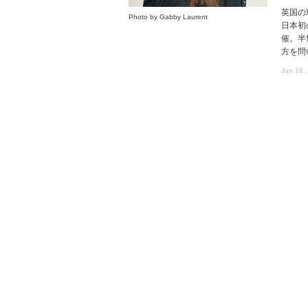
英国の
Photo by Gabby Laurent
日本初
催。半
方を問
Jun 18,