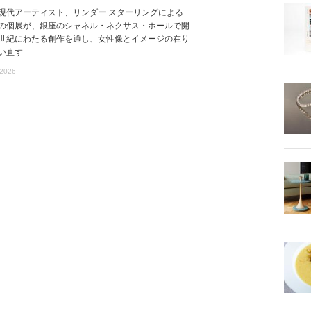
現代アーティスト、リンダー スターリングによる
の個展が、銀座のシャネル・ネクサス・ホールで開
世紀にわたる創作を通し、女性像とイメージの在り
い直す
 2026