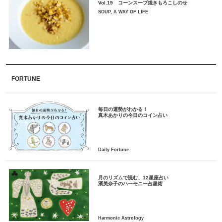
Vol.19 コーンスープ焼きもろこしのせ
SOUP, A WAY OF LIFE
FORTUNE
毎日の運勢がわかる！
月のリズムで読む、12星座占い