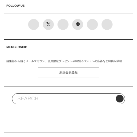
FOLLOW US
MEMBERSHIP
編集部から届くメールマガジン、会員限定プレゼントや特別イベントへの応募など特典が満載
新規会員登録