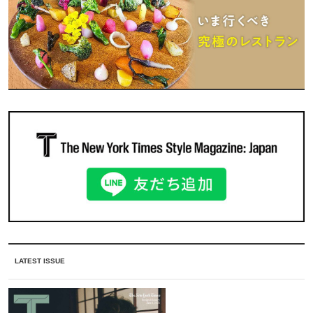
LATEST ISSUE