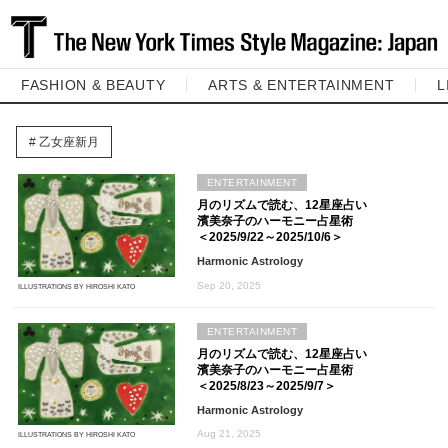
FASHION & BEAUTY
ARTS & ENTERTAINMENT
L
乙女座新月
ENTERTAINMENT
月のリズムで読む、12星座占い
濱美奈子のハーモニー占星術
＜2025/9/22～2025/10/6＞
Harmonic Astrology
Sep 20, 2025
ILLUSTRATIONS BY HIROSHI KATO
ENTERTAINMENT
月のリズムで読む、12星座占い
濱美奈子のハーモニー占星術
＜2025/8/23～2025/9/7＞
Harmonic Astrology
Aug 21, 2025
ILLUSTRATIONS BY HIROSHI KATO