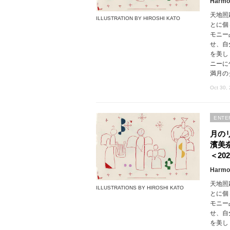
Harmon
天地照
ILLUSTRATION BY HIROSHI KATO
とに個
モニー
せ、自
を美し
ニーに
満月の
Oct 30,
ENTE
月の
濱美
＜202
Harmon
天地照
ILLUSTRATIONS BY HIROSHI KATO
とに個
モニー
せ、自
を美し