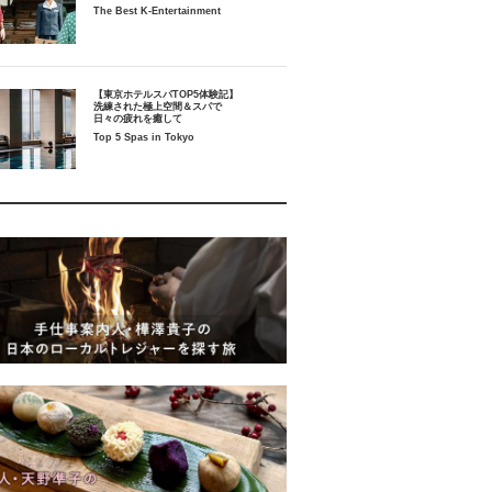
The Best K-Entertainment
【東京ホテルスパTOP5体験記】
洗練された極上空間＆スパで
日々の疲れを癒して
Top 5 Spas in Tokyo