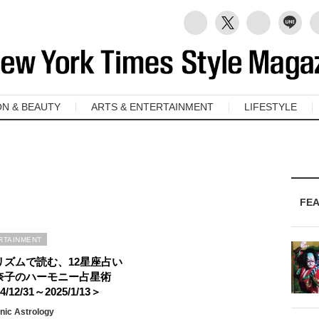
ON & BEAUTY
ARTS & ENTERTAINMENT
LIFESTYLE
FE
RTAINMENT
リズムで読む、12星座占い
奈子のハーモニー占星術
4/12/31～2025/1/13＞
ic Astrology