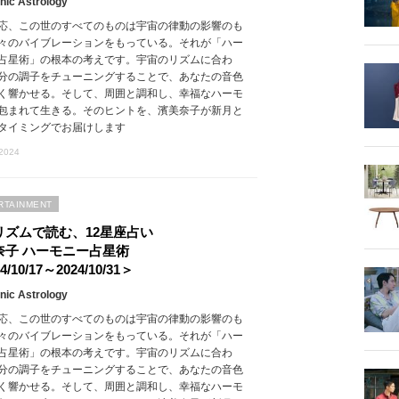
ic Astrology
応、この世のすべてのものは宇宙の律動の影響のも
々のバイブレーションをもっている。それが「ハー
占星術」の根本の考えです。宇宙のリズムに合わ
分の調子をチューニングすることで、あなたの音色
く響かせる。そして、周囲と調和し、幸福なハーモ
包まれて生きる。そのヒントを、濱美奈子が新月と
タイミングでお届けします
 2024
RTAINMENT
リズムで読む、12星座占い
奈子 ハーモニー占星術
4/10/17～2024/10/31＞
ic Astrology
応、この世のすべてのものは宇宙の律動の影響のも
々のバイブレーションをもっている。それが「ハー
占星術」の根本の考えです。宇宙のリズムに合わ
分の調子をチューニングすることで、あなたの音色
く響かせる。そして、周囲と調和し、幸福なハーモ