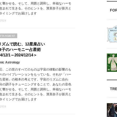
く響かせる。そして、周囲と調和し、幸福なハーモ
包まれて生きる。そのヒントを、濱美奈子が新月と
FO
タイミングでお届けします
 2024
RTAINMENT
リズムで読む、12星座占い
奈子のハーモニー占星術
4/12/1～2024/12/14＞
ic Astrology
応、この世のすべてのものは宇宙の律動の影響のも
々のバイブレーションをもっている。それが「ハー
占星術」の根本の考えです。宇宙のリズムに合わ
分の調子をチューニングすることで、あなたの音色
TR
く響かせる。そして、周囲と調和し、幸福なハーモ
包まれて生きる。そのヒントを、濱美奈子が新月と
タイミングでお届けします
 2024