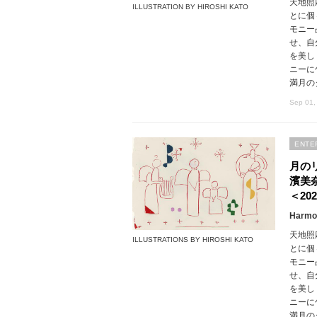
天地照
ILLUSTRATION BY HIROSHI KATO
とに個
モニー
せ、自
を美し
ニーに
満月の
Sep 01,
ENTE
月の
濱美
＜202
Harmon
天地照
ILLUSTRATIONS BY HIROSHI KATO
とに個
モニー
せ、自
を美し
ニーに
満月の