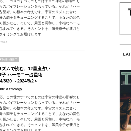
応、この世のすべてのものは宇宙の律動の影響のも
々のバイブレーションをもっている。それが「ハー
占星術」の根本の考えです。宇宙のリズムに合わ
分の調子をチューニングすることで、あなたの音色
く響かせる。そして、周囲と調和し、幸福なハーモ
包まれて生きる。そのヒントを、濱美奈子が新月と
タイミングでお届けします
 2024
LAT
RTAINMENT
リズムで読む、12星座占い
奈子 ハーモニー占星術
4/8/20 ～2024/9/2＞
ic Astrology
応、この世のすべてのものは宇宙の律動の影響のも
々のバイブレーションをもっている。それが「ハー
占星術」の根本の考えです。宇宙のリズムに合わ
分の調子をチューニングすることで、あなたの音色
く響かせる。そして、周囲と調和し、幸福なハーモ
包まれて生きる。そのヒントを、濱美奈子が新月と
タイミングでお届けします