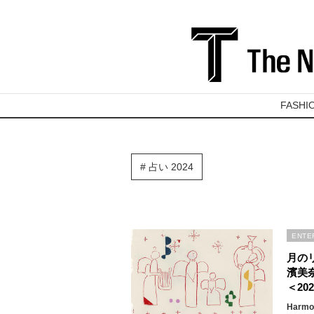
FASHI
占い 2024
ENTE
月の
濱美
＜202
Harmon