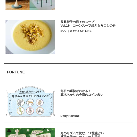
長尾智子の日々のスープ
Vol.19 コーンスープ焼きもろこしのせ
SOUP, A WAY OF LIFE
FORTUNE
毎日の運勢がわかる！
月のリズムで読む、12星座占い