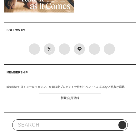
FOLLOW US
MEMBERSHIP
編集部から届くメールマガジン、会員限定プレゼントや特別イベントへの応募など特典が満載
新規会員登録