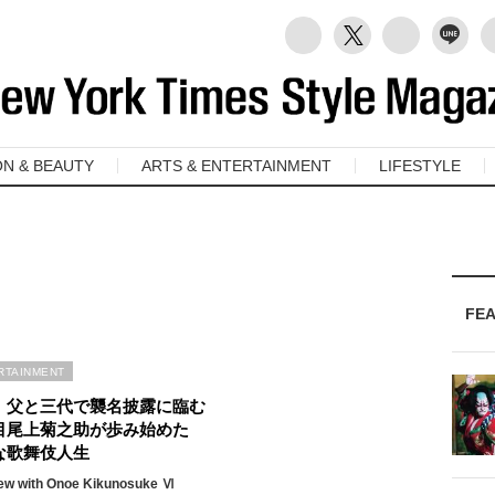
ON & BEAUTY
ARTS & ENTERTAINMENT
LIFESTYLE
FE
RTAINMENT
、父と三代で襲名披露に臨む
目尾上菊之助が歩み始めた
な歌舞伎人生
iew with Onoe Kikunosuke Ⅵ