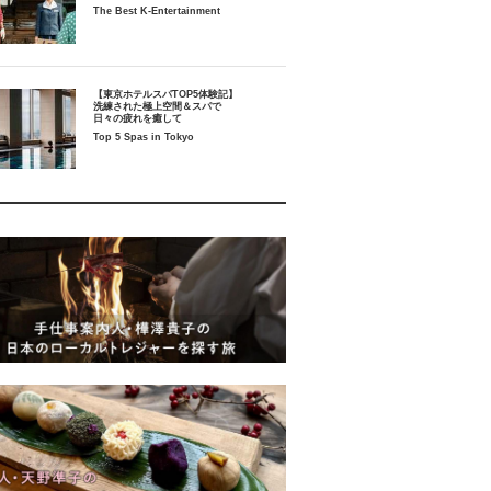
The Best K-Entertainment
【東京ホテルスパTOP5体験記】
洗練された極上空間＆スパで
日々の疲れを癒して
Top 5 Spas in Tokyo