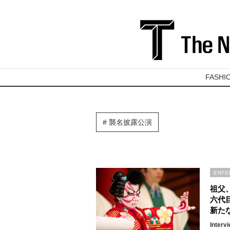
FASHI
襲名披露公演
ENTE
祖父
六代
新た
Interv