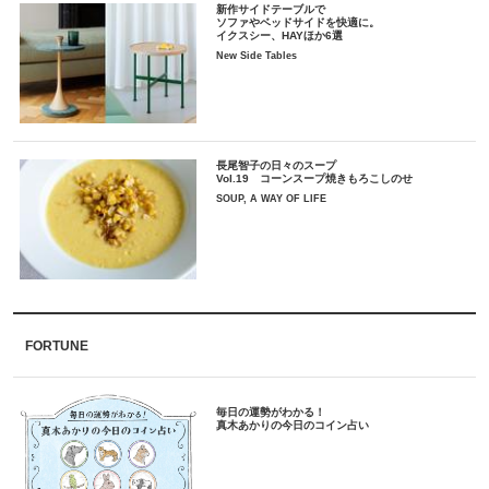
新作サイドテーブルで
ソファやベッドサイドを快適に。
イクスシー、HAYほか6選
New Side Tables
長尾智子の日々のスープ
Vol.19 コーンスープ焼きもろこしのせ
SOUP, A WAY OF LIFE
FORTUNE
毎日の運勢がわかる！