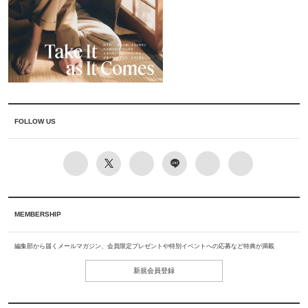
FOLLOW US
MEMBERSHIP
編集部から届くメールマガジン、会員限定プレゼントや特別イベントへの応募など特典が満載
新規会員登録