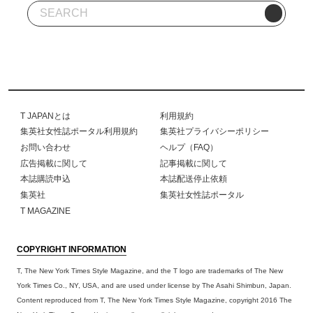
T JAPANとは
利用規約
集英社女性誌ポータル利用規約
集英社プライバシーポリシー
お問い合わせ
ヘルプ（FAQ）
広告掲載に関して
記事掲載に関して
本誌購読申込
本誌配送停止依頼
集英社
集英社女性誌ポータル
T MAGAZINE
COPYRIGHT INFORMATION
T, The New York Times Style Magazine, and the T logo are trademarks of The New
York Times Co., NY, USA, and are used under license by The Asahi Shimbun, Japan.
Content reproduced from T, The New York Times Style Magazine, copyright 2016 The