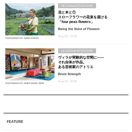
DESIGN&INTERIORS
花と本と①
スローフラワーの花束を届ける
「four peas flowers」
Being the Voice of Flowers
Aug 05, 2026
PHOTOGRAPH BY NORIO KIDERA
DESIGN&INTERIORS
ヴィラが実験的な空間に――
それ自体が作品。
ある芸術家のアトリエ
Brute Strength
Aug 04, 2026
PHOTOGRAPH BY INGER MARIE GRINI
FEATURE