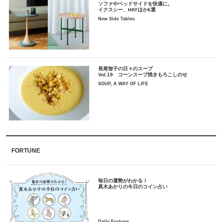
ソファやベッドサイドを快適に。
イクスシー、HAYほか6選
New Side Tables
長尾智子の日々のスープ
Vol.19 コーンスープ焼きもろこしのせ
SOUP, A WAY OF LIFE
FORTUNE
毎日の運勢がわかる！