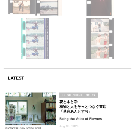
LATEST
DESIGN&INTERIORS
花と本と②
植物と人をそっとつなぐ書店
「草舟あんとす号」
Being the Voice of Flowers
Aug 06, 2026
PHOTOGRAPHS BY NORIO KIDERA