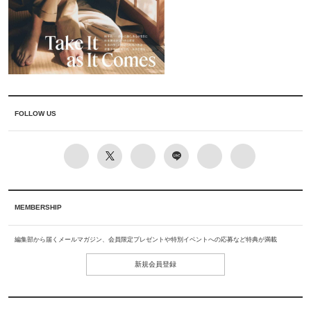
FOLLOW US
MEMBERSHIP
編集部から届くメールマガジン、会員限定プレゼントや特別イベントへの応募など特典が満載
新規会員登録