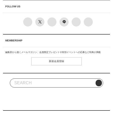
FOLLOW US
MEMBERSHIP
編集部から届くメールマガジン、会員限定プレゼントや特別イベントへの応募など特典が満載
新規会員登録