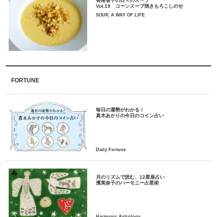
長尾智子の日々のスープ
Vol.19 コーンスープ焼きもろこしのせ
SOUP, A WAY OF LIFE
FORTUNE
毎日の運勢がわかる！
月のリズムで読む、12星座占い