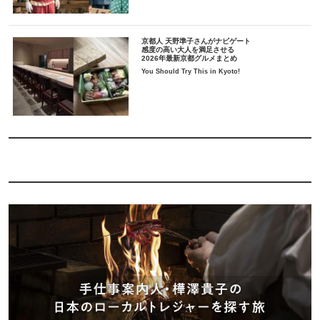
京都人 天野準子さんがナビゲート
感度の高い大人を満足させる
2026年最新京都グルメまとめ
You Should Try This in Kyoto!