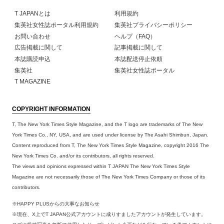
T JAPANとは
利用規約
集英社女性誌ポータル利用規約
集英社プライバシーポリシー
お問い合わせ
ヘルプ（FAQ）
広告掲載に関して
記事掲載に関して
本誌購読申込
本誌配送停止依頼
集英社
集英社女性誌ポータル
T MAGAZINE
COPYRIGHT INFORMATION
T, The New York Times Style Magazine, and the T logo are trademarks of The New
York Times Co., NY, USA, and are used under license by The Asahi Shimbun, Japan.
Content reproduced from T, The New York Times Style Magazine, copyright 2016 The
New York Times Co. and/or its contributors, all rights reserved.
The views and opinions expressed within T JAPAN The New York Times Style
Magazine are not necessarily those of The New York Times Company or those of its
contributors.
※HAPPY PLUSからの大事なお知らせ
※現在、X上でT JAPAN公式アカウントに成りすましたアカウントが発生しています。