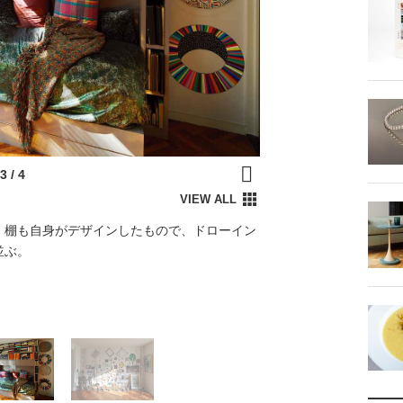
。棚も自身がデザインしたもので、ドローイン
並ぶ。