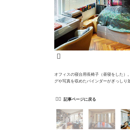
オフィスの寝台用長椅子（昼寝をした）
グや写真を収めたバインダーがぎっしり