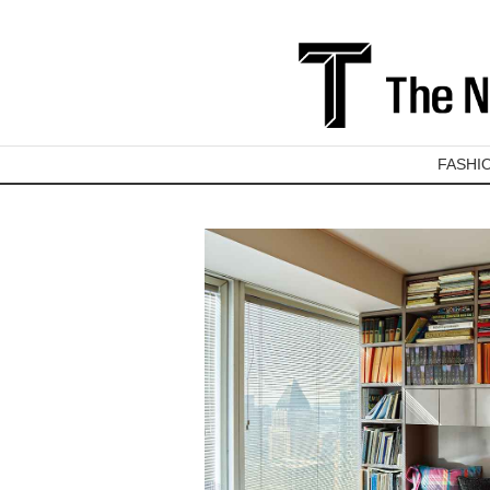
FASHI