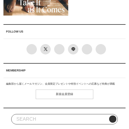
FOLLOW US
MEMBERSHIP
編集部から届くメールマガジン、会員限定プレゼントや特別イベントへの応募など特典が満載
新規会員登録