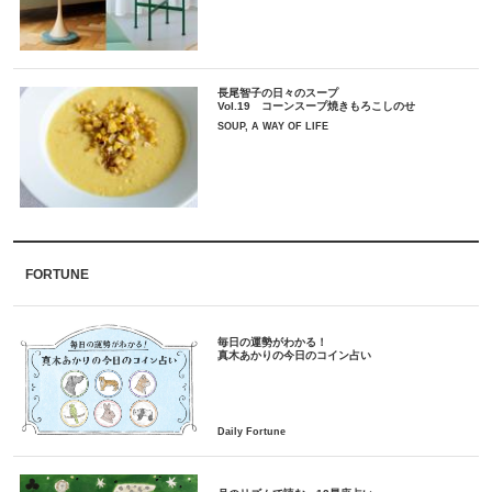
長尾智子の日々のスープ
Vol.19 コーンスープ焼きもろこしのせ
SOUP, A WAY OF LIFE
FORTUNE
毎日の運勢がわかる！