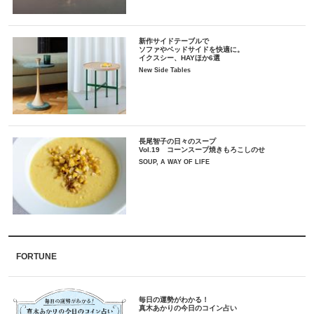
新作サイドテーブルで
ソファやベッドサイドを快適に。
イクスシー、HAYほか6選
New Side Tables
長尾智子の日々のスープ
Vol.19 コーンスープ焼きもろこしのせ
SOUP, A WAY OF LIFE
FORTUNE
毎日の運勢がわかる！