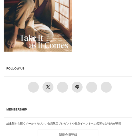
FOLLOW US
MEMBERSHIP
編集部から届くメールマガジン、会員限定プレゼントや特別イベントへの応募など特典が満載
新規会員登録