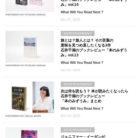
み」vol.14
What Will You Read Next ?
PHOTOGRAPH BY RYOSUKE HARADA
Dec 27, 2025
ENTERTAINMENT
旅とは？旅人とは？ その言葉の
意味を見つめ直したくなる3作
石井千湖のブックレビュー「本のみずう
み」vol.13
What Will You Read Next ?
PHOTOGRAPH BY RYOSUKE HARADA
Dec 01, 2025
ENTERTAINMENT
次は何を読もう？ 本が読みたくなったら
石井千湖のブックレビュー
「本のみずうみ」まとめ
What Will You Read Next ?
Nov 19, 2025
PHOTOGRAPH BY HALLEL MIURA
ENTERTAINMENT
ジェニファー・イーガンが