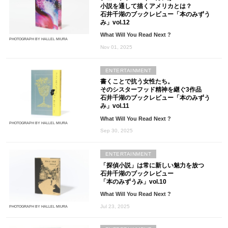
小説を通して描くアメリカとは？
石井千湖のブックレビュー「本のみずう
み」vol.12
What Will You Read Next ?
PHOTOGRAPH BY HALLEL MIURA
Nov 01, 2025
ENTERTAINMENT
書くことで抗う女性たち。
そのシスターフッド精神を継ぐ3作品
石井千湖のブックレビュー「本のみずう
み」vol.11
What Will You Read Next ?
PHOTOGRAPH BY HALLEL MIURA
Sep 30, 2025
ENTERTAINMENT
「探偵小説」は常に新しい魅力を放つ
石井千湖のブックレビュー
「本のみずうみ」vol.10
What Will You Read Next ?
Jul 23, 2025
PHOTOGRAPH BY HALLEL MIURA