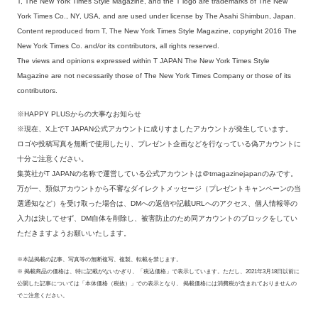
T, The New York Times Style Magazine, and the T logo are trademarks of The New
York Times Co., NY, USA, and are used under license by The Asahi Shimbun, Japan.
Content reproduced from T, The New York Times Style Magazine, copyright 2016 The
New York Times Co. and/or its contributors, all rights reserved.
The views and opinions expressed within T JAPAN The New York Times Style
Magazine are not necessarily those of The New York Times Company or those of its
contributors.
※HAPPY PLUSからの大事なお知らせ
※現在、X上でT JAPAN公式アカウントに成りすましたアカウントが発生しています。
ロゴや投稿写真を無断で使用したり、プレゼント企画などを行なっている偽アカウントに
十分ご注意ください。
集英社がT JAPANの名称で運営している公式アカウントは＠tmagazinejapanのみです。
万が一、類似アカウントから不審なダイレクトメッセージ（プレゼントキャンペーンの当
選通知など）を受け取った場合は、DMへの返信や記載URLへのアクセス、個人情報等の
入力は決してせず、DM自体を削除し、被害防止のため同アカウントのブロックをしてい
ただきますようお願いいたします。
※本誌掲載の記事、写真等の無断複写、複製、転載を禁じます。
※ 掲載商品の価格は、特に記載がないかぎり、「税込価格」で表示しています。ただし、2021年3月18日以前に
公開した記事については「本体価格（税抜）」での表示となり、 掲載価格には消費税が含まれておりませんの
でご注意ください。