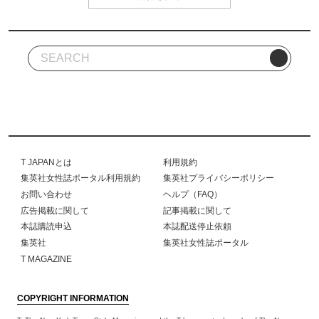
T JAPANとは
利用規約
集英社女性誌ポータル利用規約
集英社プライバシーポリシー
お問い合わせ
ヘルプ（FAQ）
広告掲載に関して
記事掲載に関して
本誌購読申込
本誌配送停止依頼
集英社
集英社女性誌ポータル
T MAGAZINE
COPYRIGHT INFORMATION