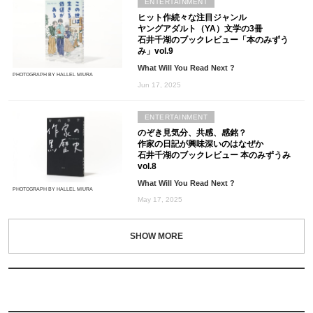
ENTERTAINMENT
ヒット作続々な注目ジャンル
ヤングアダルト（YA）文学の3冊
石井千湖のブックレビュー「本のみずう
み」vol.9
What Will You Read Next ?
PHOTOGRAPH BY HALLEL MIURA
Jun 17, 2025
ENTERTAINMENT
のぞき見気分、共感、感銘？
作家の日記が興味深いのはなぜか
石井千湖のブックレビュー 本のみずうみ
vol.8
What Will You Read Next ?
PHOTOGRAPH BY HALLEL MIURA
May 17, 2025