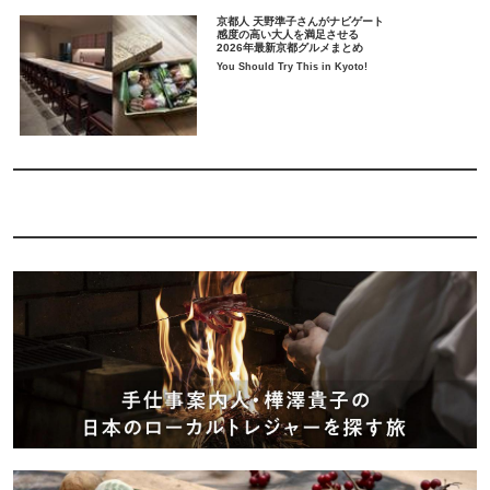
京都人 天野準子さんがナビゲート
感度の高い大人を満足させる
2026年最新京都グルメまとめ
You Should Try This in Kyoto!