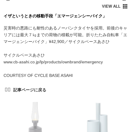
イザというときの移動手段「エマージェンシーバイク」
災害時の悪路にも耐性のあるノーパンクタイヤを採用。前後のキャ
リアには最大７㎏までの荷物の積載が可能。折りたたみ自転車「エ
マージェンシーバイク」¥42,900／サイクルベースあさひ
サイクルベースあさひ
www.cb-asahi.co.jp/lp/products/ownbrand/emergency
COURTESY OF CYCLE BASE ASAHI