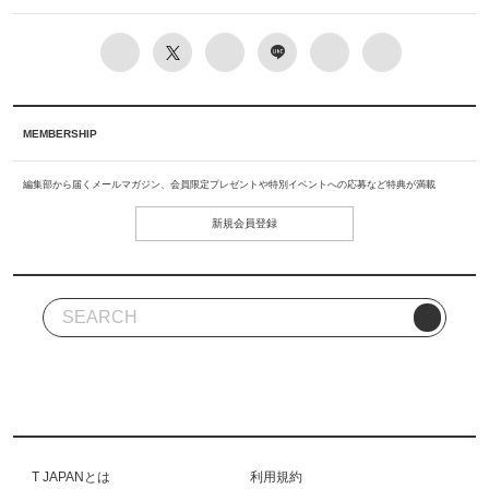
MEMBERSHIP
編集部から届くメールマガジン、会員限定プレゼントや特別イベントへの応募など特典が満載
新規会員登録
T JAPANとは
利用規約