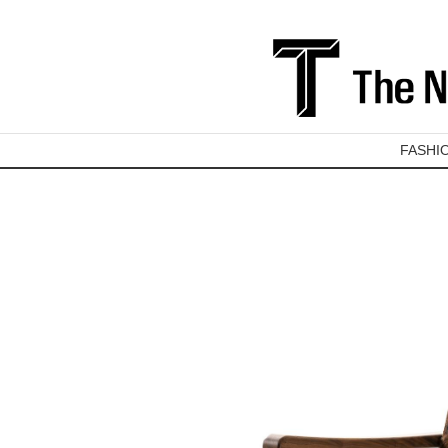
FASHI