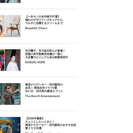
【一生モノの名作椅子97選】
憧れのデザイナーズチェアから
マルチに活躍するスツールまで
Beautiful Chairs
市川團子、市川染五郎らが登場！
話題の若手歌舞伎俳優が一冊に
大反響のビジュアル本が絶賛発売中
KABUKI HOPE
韓流ナビゲーター・田代親世の
必見！ 韓流名作ドラマ3選
Vol.43 40代男の最強ラブコメ
The Best K-Entertainment
【2026年最新】
キュンとしたいときに！
韓流ナビゲーター・田代親世のおすすめ恋
愛ドラマ30選