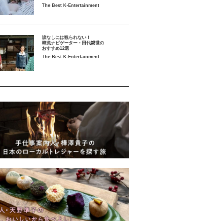
The Best K-Entertainment
涙なしには観られない！
韓流ナビゲーター・田代親世の
おすすめ12選
The Best K-Entertainment