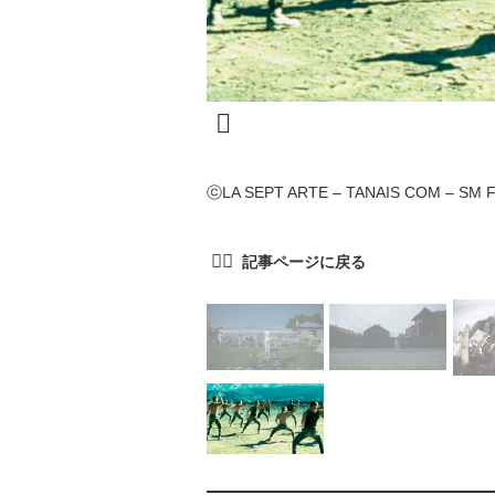
ⓒLA SEPT ARTE – TANAIS COM – SM F