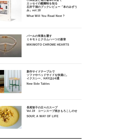
小津夜景と堀江敏幸の2冊で
エッセイの醍醐味を知る
石井千湖のブックレビュー「本のみずう
み」vol.18
What Will You Read Next ?
パールの常識を覆す
ミキモトとクロムハーツの新章
MIKIMOTO CHROME HEARTS
新作サイドテーブルで
ソファやベッドサイドを快適に。
イクスシー、HAYほか6選
New Side Tables
長尾智子の日々のスープ
Vol.19 コーンスープ焼きもろこしのせ
SOUP, A WAY OF LIFE