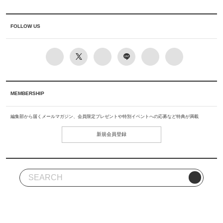
FOLLOW US
MEMBERSHIP
編集部から届くメールマガジン、会員限定プレゼントや特別イベントへの応募など特典が満載
新規会員登録