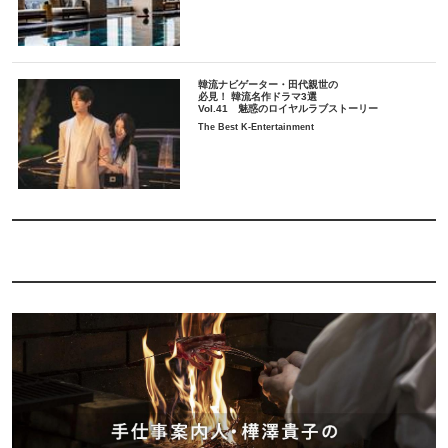
韓流ナビゲーター・田代親世の
必見！ 韓流名作ドラマ3選
Vol.41 魅惑のロイヤルラブストーリー
The Best K-Entertainment