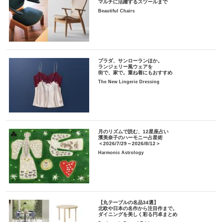
マルチに活躍するスツールまで
Beautiful Chairs
プラダ、サンローランほか。
ランジェリー風ウェアを
街で、家で。重ね着にもおすすめ
The New Lingerie Dressing
月のリズムで読む、12星座占い
濱美奈子のハーモニー占星術
＜2026/7/29～2026/8/12＞
Harmonic Astrology
【丸テーブルの名品34選】
北欧や日本の名作から注目作まで。
ダイニングを美しく彩る円卓まとめ