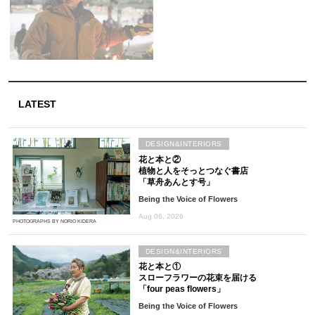
LATEST
DESIGN&INTERIORS
花と本と②
植物と人をそっとつなぐ書店
「草舟あんとす号」
Being the Voice of Flowers
Aug 06, 2026
PHOTOGRAPHS BY NORIO KIDERA
DESIGN&INTERIORS
花と本と①
スローフラワーの花束を届ける
「four peas flowers」
Being the Voice of Flowers