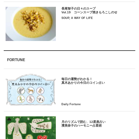
長尾智子の日々のスープ
Vol.19 コーンスープ焼きもろこしのせ
SOUP, A WAY OF LIFE
FORTUNE
毎日の運勢がわかる！
月のリズムで読む、12星座占い