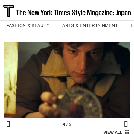
FASHION & BEAUTY
ARTS & ENTERTAINMENT
L